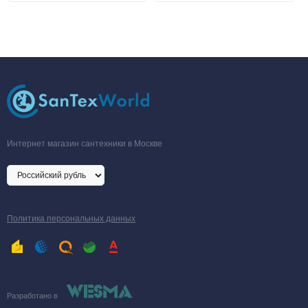
Тип установки
настенный
Размеры (ВхШхГ)
740х410х310
мм
Вес
34 кг
Интернет магазин сантехники в Москве
Политика персональных данных
Разработано в