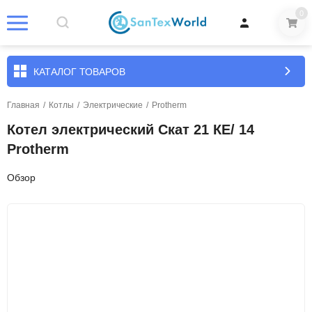
0
КАТАЛОГ ТОВАРОВ
Главная
/
Котлы
/
Электрические
/
Protherm
Котел электрический Скат 21 КE/ 14
Protherm
Обзор