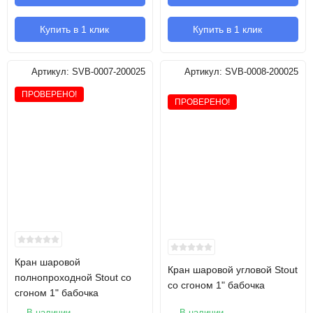
Купить в 1 клик
Купить в 1 клик
Артикул:
SVB-0007-200025
Артикул:
SVB-0008-200025
ПРОВЕРЕНО!
ПРОВЕРЕНО!
Кран шаровой
Кран шаровой угловой Stout
полнопроходной Stout со
со сгоном 1" бабочка
сгоном 1" бабочка
В наличии
В наличии