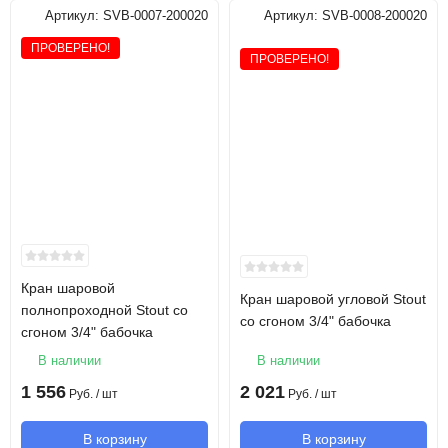
Артикул:
SVB-0007-200020
Артикул:
SVB-0008-200020
ПРОВЕРЕНО!
ПРОВЕРЕНО!
Кран шаровой
Кран шаровой угловой Stout
полнопроходной Stout со
со сгоном 3/4" бабочка
сгоном 3/4" бабочка
В наличии
В наличии
1 556
2 021
Руб.
/ шт
Руб.
/ шт
В корзину
В корзину