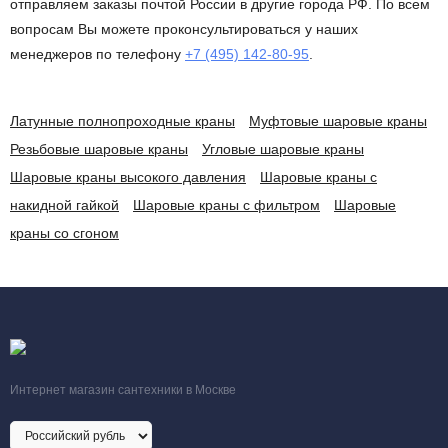
отправляем заказы почтой России в другие города РФ. По всем
вопросам Вы можете проконсультироваться у наших
менеджеров по телефону
+7 (495) 142-80-95
.
Латунные полнопроходные краны
Муфтовые шаровые краны
Резьбовые шаровые краны
Угловые шаровые краны
Шаровые краны высокого давления
Шаровые краны с
накидной гайкой
Шаровые краны с фильтром
Шаровые
краны со сгоном
Интернет магазин сантехники в Москве