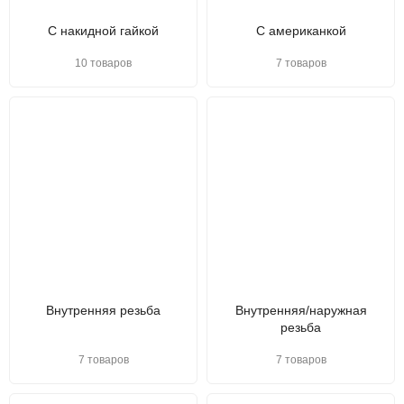
С накидной гайкой
С американкой
10 товаров
7 товаров
Внутренняя резьба
Внутренняя/наружная
резьба
7 товаров
7 товаров