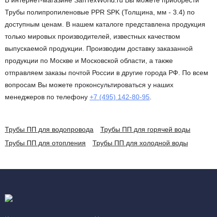
В интернет-магазине SanTexWorld.ru Вы можете приобрести
Трубы полипропиленовые PPR SPK (Толщина, мм - 3.4) по
доступным ценам. В нашем каталоге представлена продукция
только мировых производителей, известных качеством
выпускаемой продукции. Производим доставку заказанной
продукции по Москве и Московской области, а также
отправляем заказы почтой России в другие города РФ. По всем
вопросам Вы можете проконсультироваться у наших
менеджеров по телефону
+7 (495) 142-80-95
.
Трубы ПП для водопровода
Трубы ПП для горячей воды
Трубы ПП для отопления
Трубы ПП для холодной воды