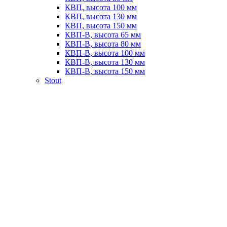
КВП, высота 100 мм
КВП, высота 130 мм
КВП, высота 150 мм
КВП-В, высота 65 мм
КВП-В, высота 80 мм
КВП-В, высота 100 мм
КВП-В, высота 130 мм
КВП-В, высота 150 мм
Stout