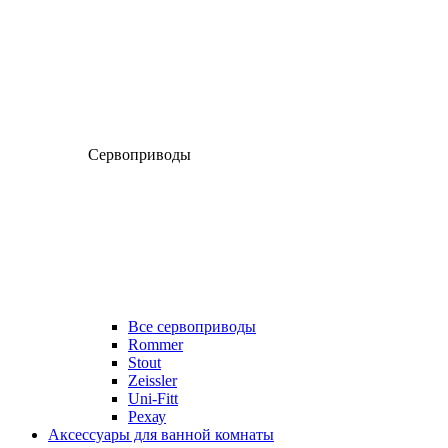
Сервоприводы
Все сервоприводы
Rommer
Stout
Zeissler
Uni-Fitt
Рехау
Аксессуары для ванной комнаты