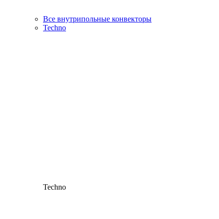
Все внутрипольные конвекторы
Techno
Techno