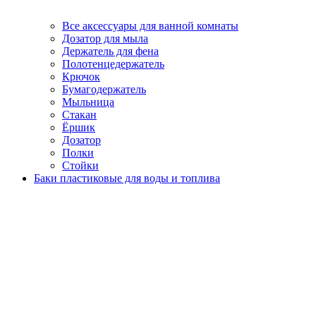
Все аксессуары для ванной комнаты
Дозатор для мыла
Держатель для фена
Полотенцедержатель
Крючок
Бумагодержатель
Мыльница
Стакан
Ёршик
Дозатор
Полки
Стойки
Баки пластиковые для воды и топлива