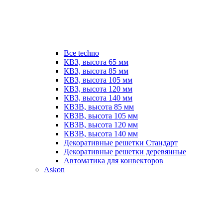
Все techno
КВЗ, высота 65 мм
КВЗ, высота 85 мм
КВЗ, высота 105 мм
КВЗ, высота 120 мм
КВЗ, высота 140 мм
КВЗВ, высота 85 мм
КВЗВ, высота 105 мм
КВЗВ, высота 120 мм
КВЗВ, высота 140 мм
Декоративные решетки Стандарт
Декоративные решетки деревянные
Автоматика для конвекторов
Askon