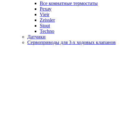
Все комнатные термостаты
Рехау
Vieir
Zeissler
Stout
Techno
Датчики
Сервоприводы для 3-х ходовых клапанов