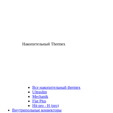
Накопительный Thermex
Все накопительный thermex
Ultraslim
Mechanik
Flat Plus
Hit pro - H (pro)
Внутрипольные конвекторы