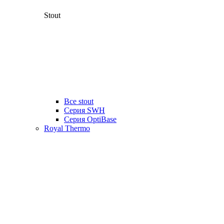
Stout
Все stout
Серия SWH
Cерия OptiBase
Royal Thermo