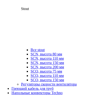
Stout
Все stout
SCN, высота 80 мм
SCN, высота 110 мм
SCN, высота 150 мм
SCN, высота 200 мм
SCQ, высота 75 мм
SCQ, высота 110 мм
SCQ, высота 150 мм
Регуляторы скорости вентилятора
Греющий кабель для труб
Напольные конвекторы Techno