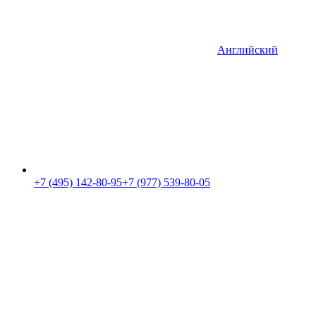
Английский
+7 (495) 142-80-95
+7 (977) 539-80-05