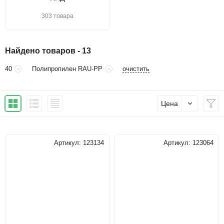
303 товара
Найдено товаров - 13
очистить
40
Полипропилен RAU-PP
Цена
Артикул:
123134
Артикул:
123064