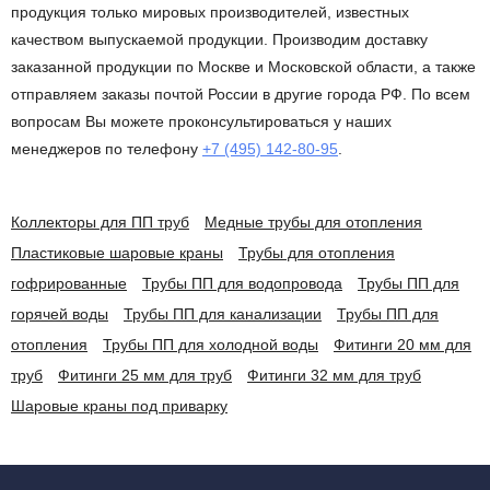
продукция только мировых производителей, известных
качеством выпускаемой продукции. Производим доставку
заказанной продукции по Москве и Московской области, а также
отправляем заказы почтой России в другие города РФ. По всем
вопросам Вы можете проконсультироваться у наших
менеджеров по телефону
+7 (495) 142-80-95
.
Коллекторы для ПП труб
Медные трубы для отопления
Пластиковые шаровые краны
Трубы для отопления
гофрированные
Трубы ПП для водопровода
Трубы ПП для
горячей воды
Трубы ПП для канализации
Трубы ПП для
отопления
Трубы ПП для холодной воды
Фитинги 20 мм для
труб
Фитинги 25 мм для труб
Фитинги 32 мм для труб
Шаровые краны под приварку