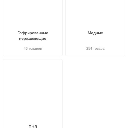
Гофрированные
Медные
нержавеющие
46 товаров
254 товара
ПНД