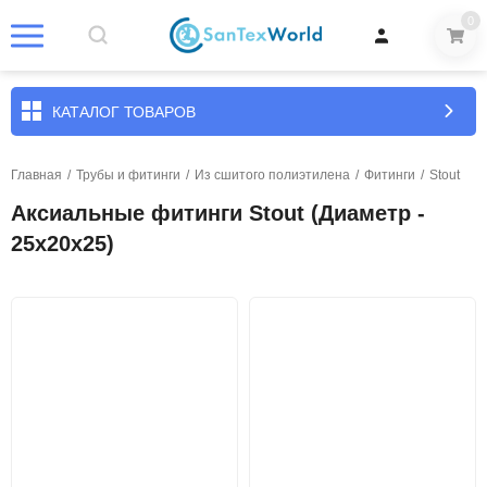
0
КАТАЛОГ ТОВАРОВ
Главная
/
Трубы и фитинги
/
Из сшитого полиэтилена
/
Фитинги
/
Stout
Аксиальные фитинги Stout (Диаметр -
25х20х25)