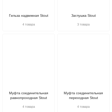
Гильза надвижная Stout
Заглушка Stout
4 товара
3 товара
Муфта соединительная
Муфта соединительная
равнопроходная Stout
переходная Stout
4 товара
4 товара