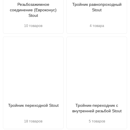
Резьбозажимное
Тройник равнопроходный
соединение (Евроконус)
Stout
Stout
10 товаров
4 товара
Тройник переходной Stout
Тройник-переходник с
внутренней резьбой Stout
18 товаров
5 товаров