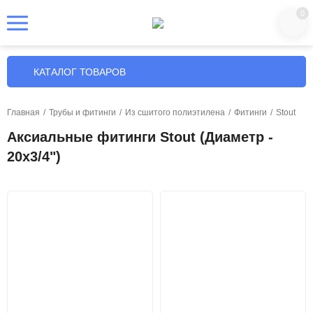
0
КАТАЛОГ ТОВАРОВ
Главная
/
Трубы и фитинги
/
Из сшитого полиэтилена
/
Фитинги
/
Stout
Аксиальные фитинги Stout (Диаметр -
20х3/4")