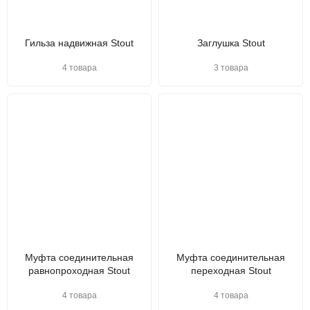
Гильза надвижная Stout
Заглушка Stout
4 товара
3 товара
Муфта соединительная
Муфта соединительная
равнопроходная Stout
переходная Stout
4 товара
4 товара