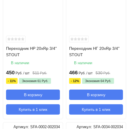
Переходник НР 20xRp 3/4"
Переходник НГ 20xRp 3/4"
STOUT
STOUT
В наличии
В наличии
450
466
511
530
Руб.
/ шт
Руб.
Руб.
/ шт
Руб.
- 11%
Экономия
61
Руб.
- 12%
Экономия
64
Руб.
В корзину
В корзину
Купить в 1 клик
Купить в 1 клик
Артикул:
SFA-0002-002034
Артикул:
SFA-0034-002034