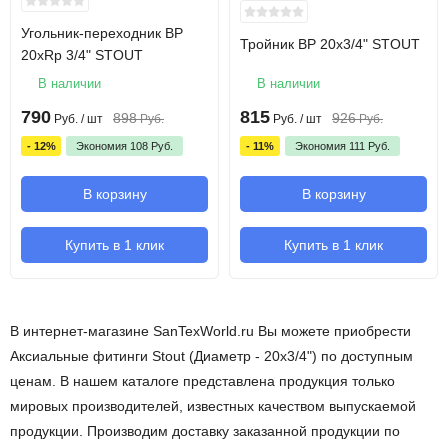
Угольник-переходник ВР
Тройник ВР 20х3/4" STOUT
20xRp 3/4" STOUT
В наличии
В наличии
790
815
898
926
Руб.
/ шт
Руб.
Руб.
/ шт
Руб.
- 12%
Экономия
108
Руб.
- 11%
Экономия
111
Руб.
В корзину
В корзину
Купить в 1 клик
Купить в 1 клик
В интернет-магазине SanTexWorld.ru Вы можете приобрести
Аксиальные фитинги Stout (Диаметр - 20х3/4") по доступным
ценам. В нашем каталоге представлена продукция только
мировых производителей, известных качеством выпускаемой
продукции. Производим доставку заказанной продукции по