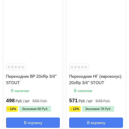
Переходник ВР 20xRp 3/4"
Переходник НГ (евроконус)
STOUT
20xRp 3/4" STOUT
В наличии
В наличии
498
571
566
649
Руб.
/ шт
Руб.
Руб.
/ шт
Руб.
- 12%
Экономия
68
Руб.
- 12%
Экономия
78
Руб.
В корзину
В корзину