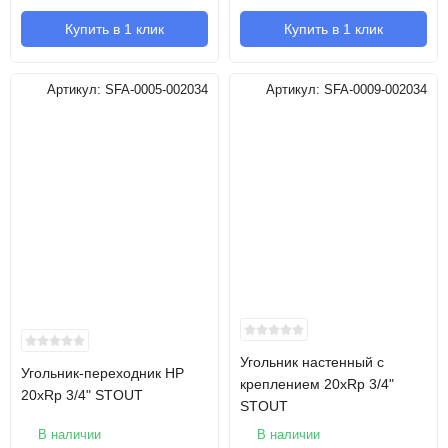
Купить в 1 клик
Купить в 1 клик
Артикул:
SFA-0005-002034
Артикул:
SFA-0009-002034
Угольник настенный с
Угольник-переходник НР
креплением 20xRp 3/4"
20xRp 3/4" STOUT
STOUT
В наличии
В наличии