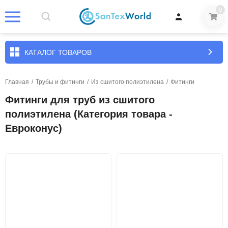
0
КАТАЛОГ ТОВАРОВ
Главная
/
Трубы и фитинги
/
Из сшитого полиэтилена
/
Фитинги
Фитинги для труб из сшитого
полиэтилена (Категория товара -
Евроконус)