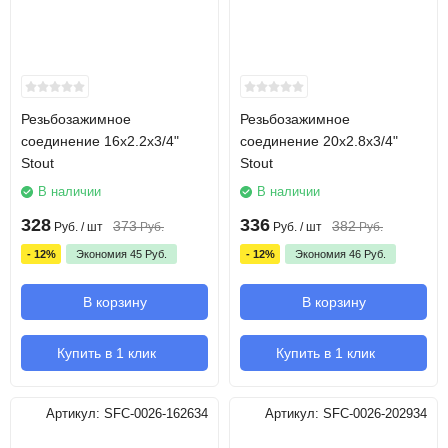
Резьбозажимное
Резьбозажимное
соединение 16х2.2х3/4"
соединение 20х2.8х3/4"
Stout
Stout
В наличии
В наличии
328
336
373
382
Руб.
/ шт
Руб.
Руб.
/ шт
Руб.
- 12%
Экономия
45
Руб.
- 12%
Экономия
46
Руб.
В корзину
В корзину
Купить в 1 клик
Купить в 1 клик
Артикул:
SFC-0026-162634
Артикул:
SFC-0026-202934