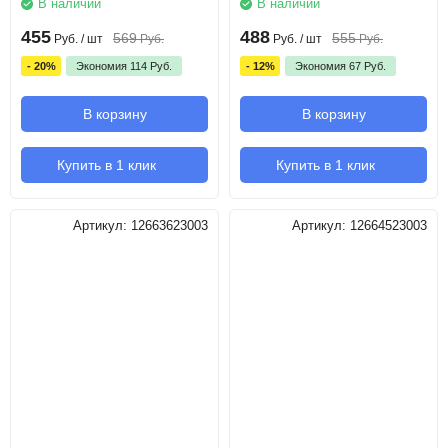
В наличии
В наличии
455
488
569
555
Руб.
/ шт
Руб.
Руб.
/ шт
Руб.
- 20%
Экономия
114
Руб.
- 12%
Экономия
67
Руб.
В корзину
В корзину
Купить в 1 клик
Купить в 1 клик
Артикул:
12663623003
Артикул:
12664523003