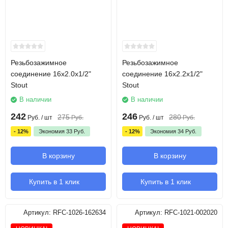
Резьбозажимное
Резьбозажимное
соединение 16х2.0х1/2"
соединение 16х2.2х1/2"
Stout
Stout
В наличии
В наличии
242
246
275
280
Руб.
/ шт
Руб.
Руб.
/ шт
Руб.
- 12%
Экономия
33
Руб.
- 12%
Экономия
34
Руб.
В корзину
В корзину
Купить в 1 клик
Купить в 1 клик
Артикул:
RFC-1026-162634
Артикул:
RFC-1021-002020