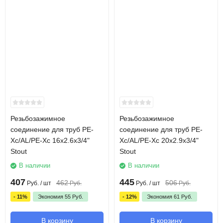
Резьбозажимное
Резьбозажимное
соединение для труб PE-
соединение для труб PE-
Xc/AL/PE-Xc 16х2.6х3/4"
Xc/AL/PE-Xc 20х2.9х3/4"
Stout
Stout
В наличии
В наличии
407
445
462
506
Руб.
/ шт
Руб.
Руб.
/ шт
Руб.
- 11%
Экономия
55
Руб.
- 12%
Экономия
61
Руб.
В корзину
В корзину