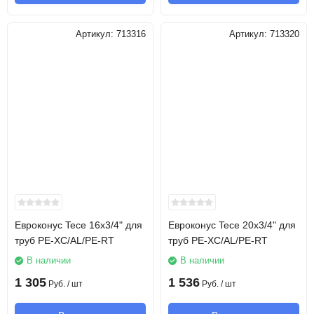
Артикул:
713316
Артикул:
713320
Евроконус Tece 16х3/4" для
Евроконус Tece 20х3/4" для
труб PE-XC/AL/PE-RT
труб PE-XC/AL/PE-RT
В наличии
В наличии
1 305
1 536
Руб.
/ шт
Руб.
/ шт