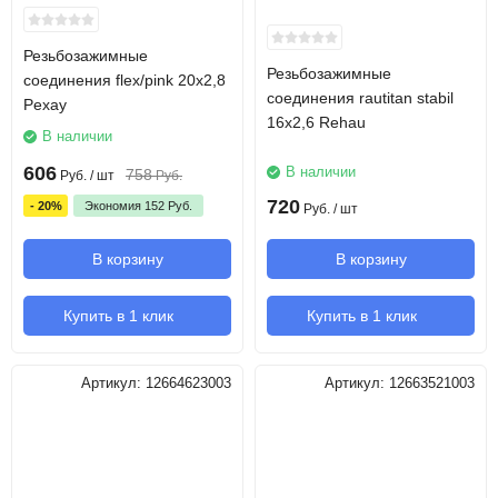
Резьбозажимные
Резьбозажимные
соединения flex/pink 20х2,8
соединения rautitan stabil
Pexay
16х2,6 Rehau
В наличии
606
В наличии
758
Руб.
/ шт
Руб.
720
- 20%
Экономия
152
Руб.
Руб.
/ шт
В корзину
В корзину
Купить в 1 клик
Купить в 1 клик
Артикул:
12664623003
Артикул:
12663521003