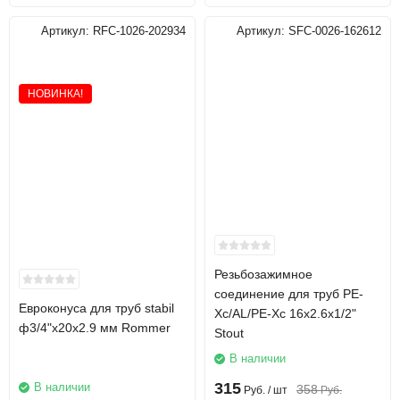
Артикул:
RFC-1026-202934
Артикул:
SFC-0026-162612
НОВИНКА!
Резьбозажимное
соединение для труб PE-
Евроконуса для труб stabil
Xc/AL/PE-Xc 16х2.6х1/2"
ф3/4"х20х2.9 мм Rommer
Stout
В наличии
315
В наличии
358
Руб.
/ шт
Руб.