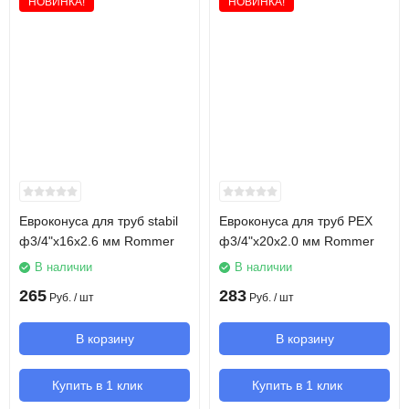
НОВИНКА!
НОВИНКА!
Евроконуса для труб stabil
Евроконуса для труб PEX
ф3/4"х16х2.6 мм Rommer
ф3/4"х20х2.0 мм Rommer
В наличии
В наличии
265
283
Руб.
/ шт
Руб.
/ шт
В корзину
В корзину
Купить в 1 клик
Купить в 1 клик