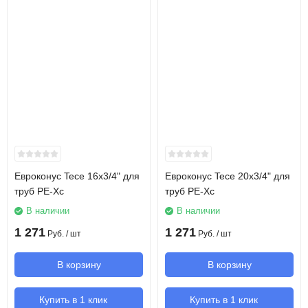
Евроконус Tece 16х3/4" для
Евроконус Tece 20х3/4" для
труб PE-Xc
труб PE-Xc
В наличии
В наличии
1 271
1 271
Руб.
/ шт
Руб.
/ шт
В корзину
В корзину
Купить в 1 клик
Купить в 1 клик