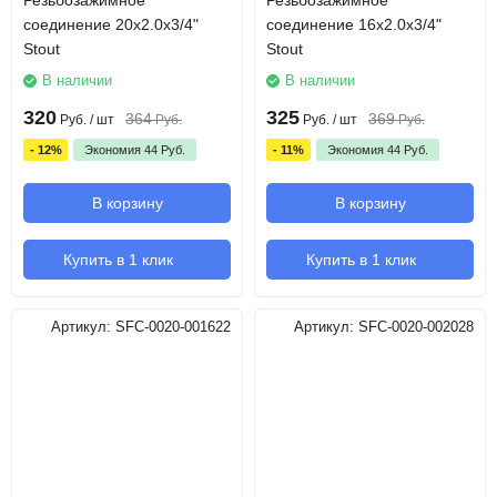
Резьбозажимное
Резьбозажимное
соединение 20х2.0х3/4"
соединение 16х2.0х3/4"
Stout
Stout
В наличии
В наличии
320
325
364
369
Руб.
/ шт
Руб.
Руб.
/ шт
Руб.
- 12%
Экономия
44
Руб.
- 11%
Экономия
44
Руб.
В корзину
В корзину
Купить в 1 клик
Купить в 1 клик
Артикул:
SFC-0020-001622
Артикул:
SFC-0020-002028