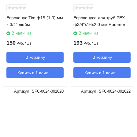
Евроконус Tim ф15 (1.0) мм
Евроконуса для труб PEX
x 3/4" дюйм
ф3/4"х16х2.0 мм Rommer
В наличии
В наличии
150
193
Руб.
/ шт
Руб.
/ шт
В корзину
В корзину
Купить в 1 клик
Купить в 1 клик
Артикул:
SFC-0024-001620
Артикул:
SFC-0024-001622