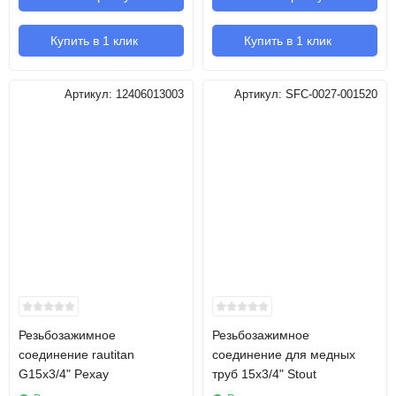
Купить в 1 клик
Купить в 1 клик
Артикул:
12406013003
Артикул:
SFC-0027-001520
Резьбозажимное
Резьбозажимное
соединение rautitan
соединение для медных
G15х3/4" Pexay
труб 15х3/4" Stout