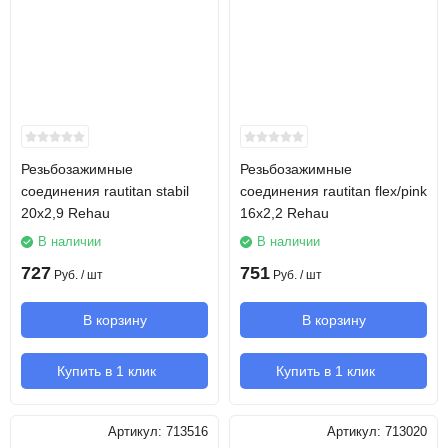
Резьбозажимные
Резьбозажимные
соединения rautitan stabil
соединения rautitan flex/pink
20х2,9 Rehau
16х2,2 Rehau
В наличии
В наличии
727
751
Руб.
/ шт
Руб.
/ шт
В корзину
В корзину
Купить в 1 клик
Купить в 1 клик
Артикул:
713516
Артикул:
713020