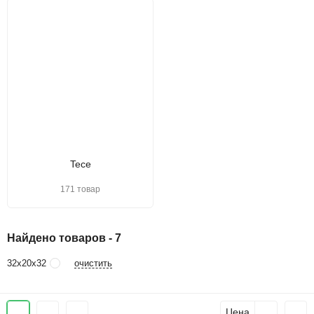
Tece
171 товар
Найдено товаров - 7
очистить
32х20х32
Цена