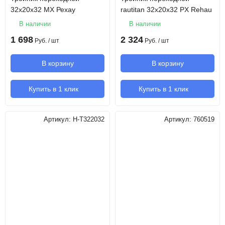
32х20х32 MX Рехау
rautitan 32х20х32 PX Rehau
В наличии
В наличии
1 698
2 324
Руб.
/ шт
Руб.
/ шт
В корзину
В корзину
Купить в 1 клик
Купить в 1 клик
Артикул:
H-T322032
Артикул:
760519