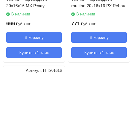
20х16х16 MX Рехау
rautitan 20х16х16 PX Rehau
В наличии
В наличии
666
771
Руб.
/ шт
Руб.
/ шт
В корзину
В корзину
Купить в 1 клик
Купить в 1 клик
Артикул:
H-T201616