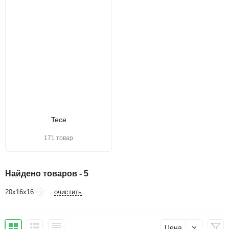
Tece
171 товар
Найдено товаров - 5
очистить
20х16х16
Цена