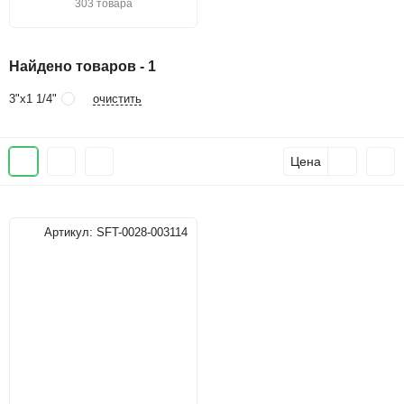
303 товара
Найдено товаров - 1
очистить
3"х1 1/4"
Цена
Артикул:
SFT-0028-003114