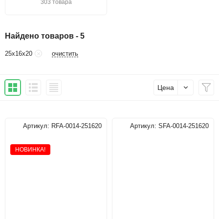
303 товара
Найдено товаров - 5
очистить
25х16х20
Цена
Артикул:
RFA-0014-251620
Артикул:
SFA-0014-251620
НОВИНКА!