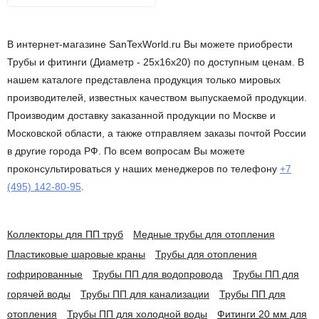
В интернет-магазине SanTexWorld.ru Вы можете приобрести
Трубы и фитинги (Диаметр - 25х16х20) по доступным ценам. В
нашем каталоге представлена продукция только мировых
производителей, известных качеством выпускаемой продукции.
Производим доставку заказанной продукции по Москве и
Московской области, а также отправляем заказы почтой России
в другие города РФ. По всем вопросам Вы можете
проконсультироваться у наших менеджеров по телефону
+7
(495) 142-80-95
.
Коллекторы для ПП труб
Медные трубы для отопления
Пластиковые шаровые краны
Трубы для отопления
гофрированные
Трубы ПП для водопровода
Трубы ПП для
горячей воды
Трубы ПП для канализации
Трубы ПП для
отопления
Трубы ПП для холодной воды
Фитинги 20 мм для