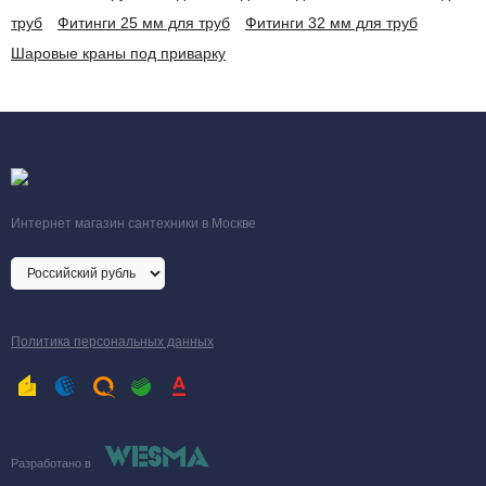
труб
Фитинги 25 мм для труб
Фитинги 32 мм для труб
Шаровые краны под приварку
Интернет магазин сантехники в Москве
Политика персональных данных
Разработано в