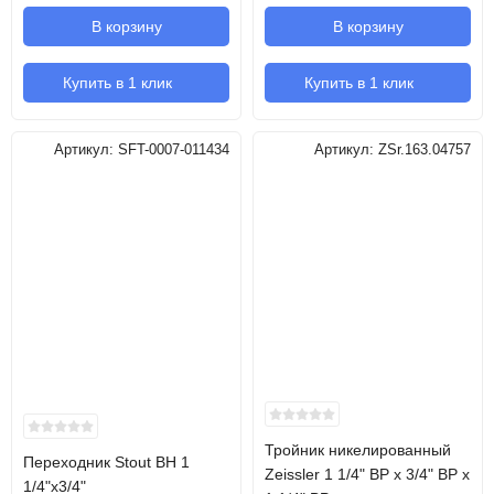
В корзину
В корзину
Купить в 1 клик
Купить в 1 клик
Артикул:
SFT-0007-011434
Артикул:
ZSr.163.04757
Тройник никелированный
Переходник Stout ВН 1
Zeissler 1 1/4" ВР х 3/4" ВР х
1/4"х3/4"