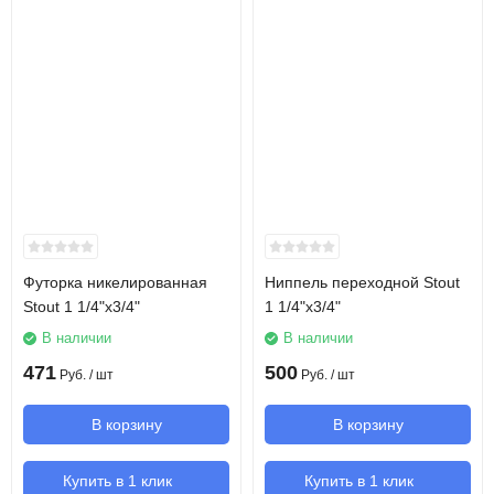
Футорка никелированная
Ниппель переходной Stout
Stout 1 1/4"х3/4"
1 1/4"х3/4"
В наличии
В наличии
471
500
Руб.
/ шт
Руб.
/ шт
В корзину
В корзину
Купить в 1 клик
Купить в 1 клик