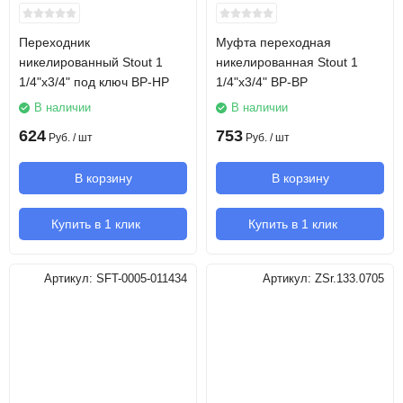
Переходник
Муфта переходная
никелированный Stout 1
никелированная Stout 1
1/4"х3/4" под ключ ВР-НР
1/4"х3/4" ВР-ВР
В наличии
В наличии
624
753
Руб.
/ шт
Руб.
/ шт
В корзину
В корзину
Купить в 1 клик
Купить в 1 клик
Артикул:
SFT-0005-011434
Артикул:
ZSr.133.0705