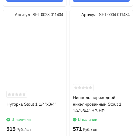
Артикул:
SFT-0028-011434
Артикул:
SFT-0004-011434
Ниппель переходной
Футорка Stout 1 1/4"х3/4"
никелированный Stout 1
1/4"х3/4" НР-НР
В наличии
В наличии
515
571
Руб.
/ шт
Руб.
/ шт