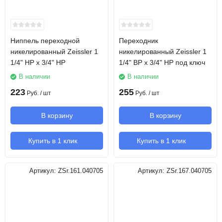
Ниппель переходной
Переходник
никелированный Zeissler 1
никелированный Zeissler 1
1/4" НР х 3/4" НР
1/4" ВР х 3/4" НР под ключ
В наличии
В наличии
223
255
Руб.
/ шт
Руб.
/ шт
В корзину
В корзину
Купить в 1 клик
Купить в 1 клик
Артикул:
ZSr.161.040705
Артикул:
ZSr.167.040705