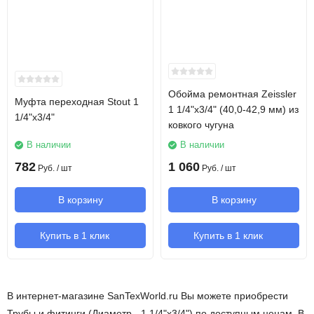
Обойма ремонтная Zeissler
Муфта переходная Stout 1
1 1/4"х3/4" (40,0-42,9 мм) из
1/4"х3/4"
ковкого чугуна
В наличии
В наличии
782
1 060
Руб.
/ шт
Руб.
/ шт
В корзину
В корзину
Купить в 1 клик
Купить в 1 клик
В интернет-магазине SanTexWorld.ru Вы можете приобрести
Трубы и фитинги (Диаметр - 1 1/4"х3/4") по доступным ценам. В