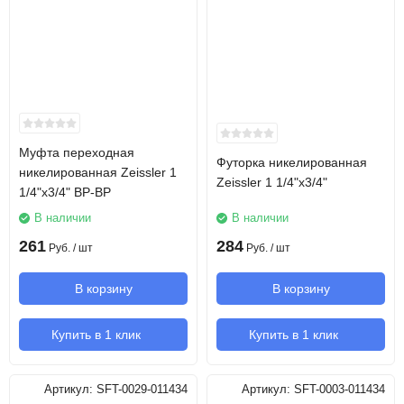
Муфта переходная
Футорка никелированная
никелированная Zeissler 1
Zeissler 1 1/4"х3/4"
1/4"х3/4" ВР-ВР
В наличии
В наличии
261
284
Руб.
/ шт
Руб.
/ шт
В корзину
В корзину
Купить в 1 клик
Купить в 1 клик
Артикул:
SFT-0029-011434
Артикул:
SFT-0003-011434