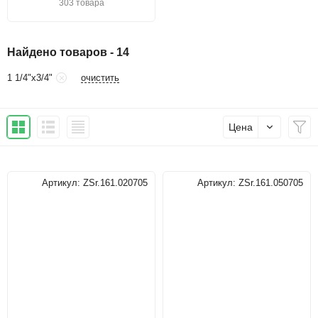
303 товара
Найдено товаров - 14
очистить
1 1/4"х3/4"
Цена
Артикул:
ZSr.161.020705
Артикул:
ZSr.161.050705