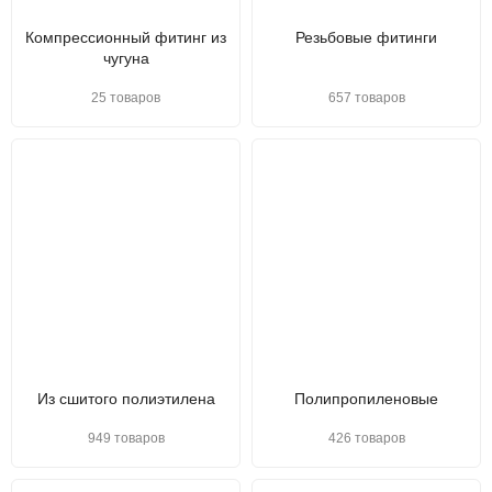
Компрессионный фитинг из
Резьбовые фитинги
чугуна
25 товаров
657 товаров
Из сшитого полиэтилена
Полипропиленовые
949 товаров
426 товаров