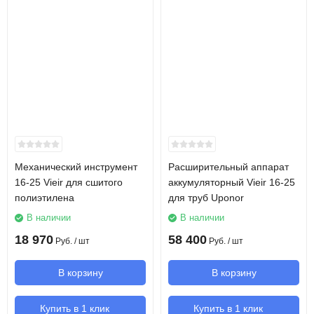
Механический инструмент
Расширительный аппарат
16-25 Vieir для сшитого
аккумуляторный Vieir 16-25
полиэтилена
для труб Uponor
В наличии
В наличии
18 970
58 400
Руб.
/ шт
Руб.
/ шт
В корзину
В корзину
Купить в 1 клик
Купить в 1 клик