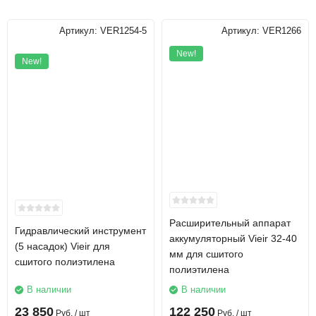
Артикул:
VER1254-5
Артикул:
VER1266
New!
New!
Расширительный аппарат
Гидравлический инструмент
аккумуляторный Vieir 32-40
(5 насадок) Vieir для
мм для сшитого
сшитого полиэтилена
полиэтилена
В наличии
В наличии
23 850
122 250
Руб.
/ шт
Руб.
/ шт