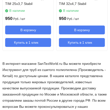
TIM 25х3,7 Stabil
TIM 32х4,7 Stabil
В наличии
В наличии
950
950
Руб.
/ шт
Руб.
/ шт
В корзину
В корзину
Купить в 1 клик
Купить в 1 клик
В интернет-магазине SanTexWorld.ru Вы можете приобрести
Инструмент для труб из сшитого полиэтилена (Производитель -
Китай) по доступным ценам. В нашем каталоге представлена
продукция только мировых производителей, известных
качеством выпускаемой продукции. Производим доставку
заказанной продукции по Москве и Московской области, а также
отправляем заказы почтой России в другие города РФ. По всем
вопросам Вы можете проконсультироваться у наших