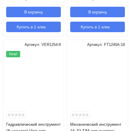
В корзину
В корзину
Купить в 1 клик
Купить в 1 клик
Артикул:
VER1254-8
Артикул:
FT1240A-18
New!
Гидравлический инструмент
Механический инструмент
(8 насадок) Vieir для
16-32 TIM для сшитого