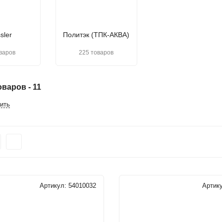
sler
Политэк (ТПК-АКВА)
варов
225 товаров
варов - 11
ить
Артикул:
54010032
Артик