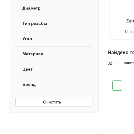
Диаметр
Zeis
Тип резьбы
15 то
Угол
Найдено то
Материал
очист
32
Цвет
Бренд
Очистить