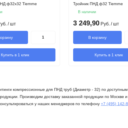
ПНД ф32х32 Tiemme
Тройник ПНД ф32 Tiemme
ии
В наличии
3 249,90
уб.
/ шт
Руб.
/ шт
корзину
В корзину
Купить в 1 клик
Купить в 1 клик
итинги компрессионные для ПНД труб (Диаметр - 32) по доступным
одукции. Производим доставку заказанной продукции по Москве и 
оконсультироваться у наших менеджеров по телефону
+7 (495) 142-