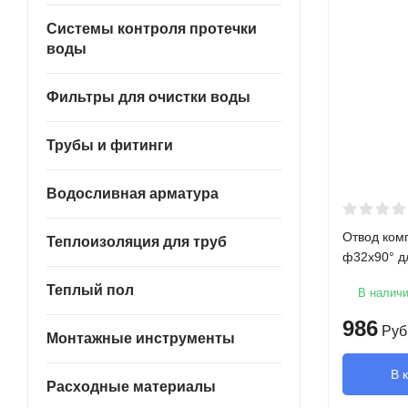
Системы контроля протечки
воды
Фильтры для очистки воды
Трубы и фитинги
Водосливная арматура
Отвод ком
Теплоизоляция для труб
ф32х90° д
Теплый пол
В налич
986
Руб
Монтажные инструменты
В 
Расходные материалы