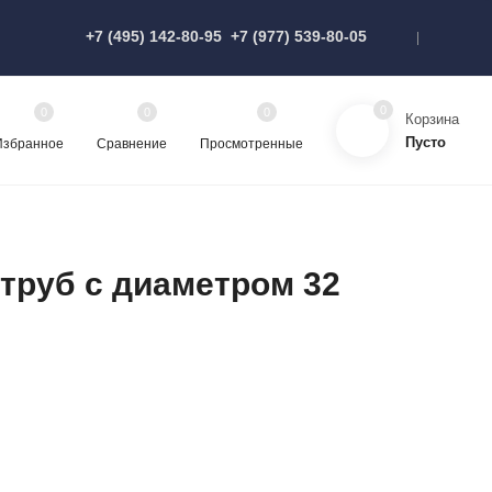
+7 (495) 142-80-95
+7 (977) 539-80-05
0
0
0
0
Корзина
Пусто
Избранное
Сравнение
Просмотренные
труб с диаметром 32