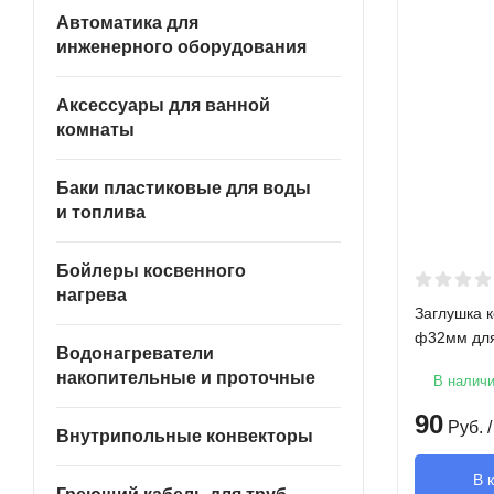
Автоматика для
инженерного оборудования
Аксессуары для ванной
комнаты
Баки пластиковые для воды
и топлива
Бойлеры косвенного
нагрева
Заглушка 
ф32мм для
Водонагреватели
накопительные и проточные
В налич
90
Руб.
/
Внутрипольные конвекторы
В 