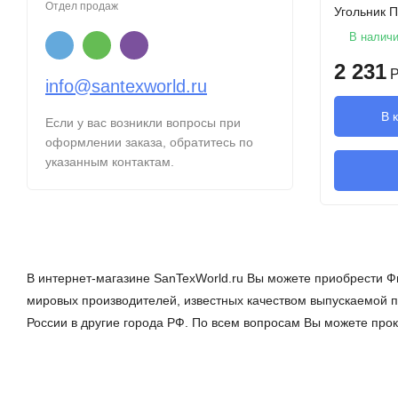
Отдел продаж
Угольник 
В налич
2 231
Р
info@santexworld.ru
В 
Если у вас возникли вопросы при
оформлении заказа, обратитесь по
указанным контактам.
В интернет-магазине SanTexWorld.ru Вы можете приобрести Ф
мировых производителей, известных качеством выпускаемой пр
России в другие города РФ. По всем вопросам Вы можете пр