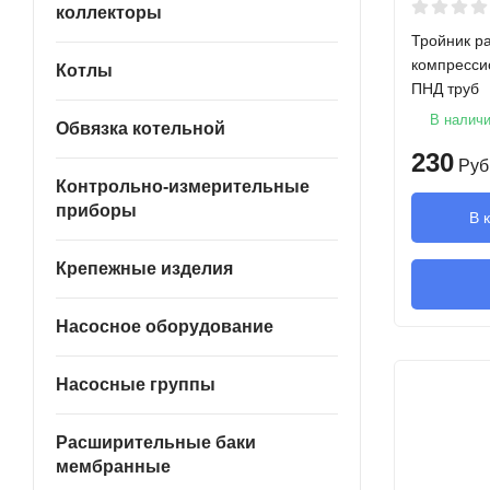
коллекторы
Тройник р
компресси
Котлы
ПНД труб
В налич
Обвязка котельной
230
Руб
Контрольно-измерительные
приборы
В 
Крепежные изделия
Насосное оборудование
Насосные группы
Расширительные баки
мембранные