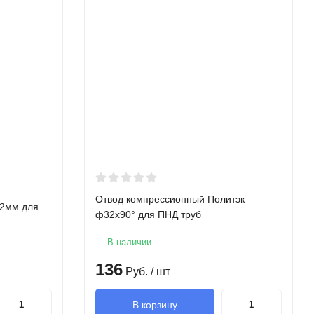
Отвод компрессионный Политэк
32мм для
ф32х90° для ПНД труб
В наличии
136
Руб.
/ шт
В корзину