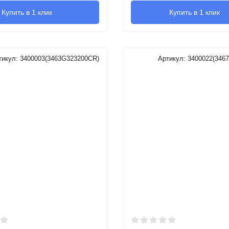
Купить в 1 клик
Купить в 1 клик
тикул:
3400003(3463G323200CR)
Артикул:
3400022(346