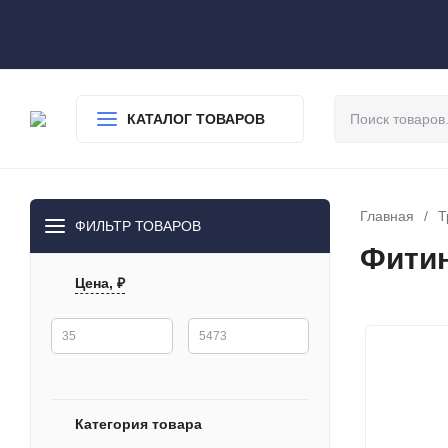
О нас
Доставка
Оплата
Гарантия
Статьи
Контакты
КАТАЛОГ ТОВАРОВ
Главная
/
Т
ФИЛЬТР ТОВАРОВ
Фитин
Цена, ₽
Категория товара