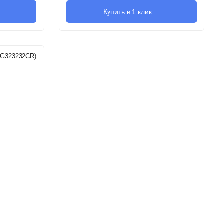
Купить в 1 клик
7G323232CR)