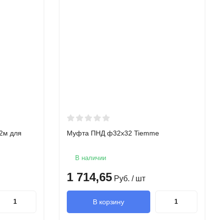
2м для
Муфта ПНД ф32х32 Tiemme
В наличии
1 714,65
Руб.
/ шт
В корзину