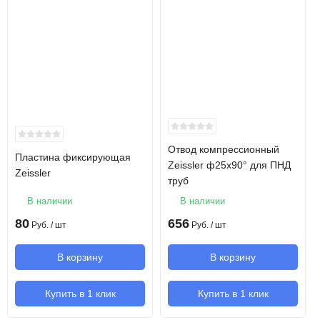
Отвод компрессионный
Пластина фиксирующая
Zeissler ф25х90° для ПНД
Zeissler
труб
В наличии
В наличии
80
656
Руб.
/ шт
Руб.
/ шт
В корзину
В корзину
Купить в 1 клик
Купить в 1 клик