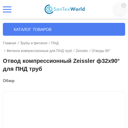
0
КАТАЛОГ ТОВАРОВ
Главная
/
Трубы и фитинги
/
ПНД
/
Фитинги компрессионные для ПНД труб
/
Zeissler
/
Отводы 90°
Отвод компрессионный Zeissler ф32х90°
для ПНД труб
Обзор