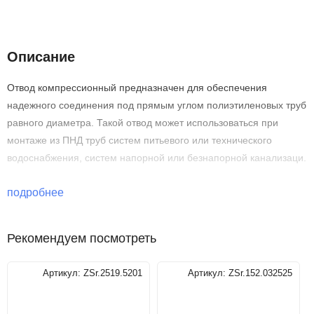
Описание
Характеристики
Описание
Отвод компрессионный предназначен для обеспечения
надежного соединения под прямым углом полиэтиленовых труб
равного диаметра. Такой отвод может использоваться при
монтаже из ПНД труб систем питьевого или технического
водоснабжения, систем напорной или безнапорной канализаци.
подробнее
Рекомендуем посмотреть
Артикул:
ZSr.2519.5201
Артикул:
ZSr.152.032525