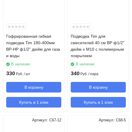
Гофрированная гибкая
Подводка Tim для
подводка Tim 180-400мм
смесителей 40 см ВР ф1/2"
ВР-НР ф1/2" дюйм для газа
дюйм х М10 с полимерным
и воды
покрытием
В наличии
В наличии
330
340
Руб.
/ шт
Руб.
/ пара
В корзину
В корзину
Купить в 1 клик
Купить в 1 клик
Артикул:
C67-12
Артикул:
C68-5