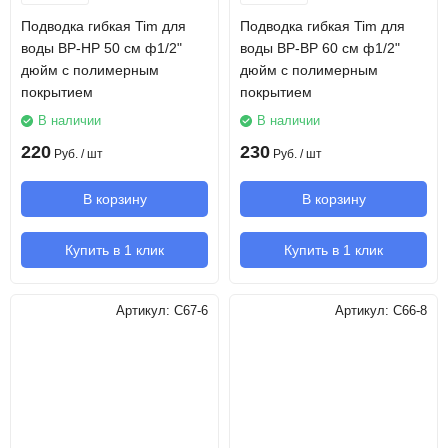
Подводка гибкая Tim для
Подводка гибкая Tim для
воды ВР-НР 50 см ф1/2"
воды ВР-ВР 60 см ф1/2"
дюйм с полимерным
дюйм с полимерным
покрытием
покрытием
В наличии
В наличии
220
230
Руб.
/ шт
Руб.
/ шт
В корзину
В корзину
Купить в 1 клик
Купить в 1 клик
Артикул:
C67-6
Артикул:
C66-8