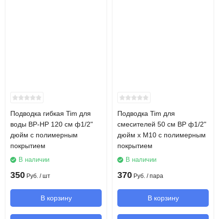
Подводка гибкая Tim для
Подводка Tim для
воды ВР-НР 120 см ф1/2"
смесителей 50 см ВР ф1/2"
дюйм с полимерным
дюйм х М10 с полимерным
покрытием
покрытием
В наличии
В наличии
350
370
Руб.
/ шт
Руб.
/ пара
В корзину
В корзину