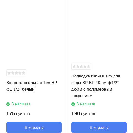
Подводка гибкая Tim для
Воронка овальная Tim НР
воды ВР-ВР 40 см ф1/2"
ф1 1/2" белый
дюйм с полимерным
покрытием
В наличии
В наличии
175
190
Руб.
/ шт
Руб.
/ шт
В корзину
В корзину