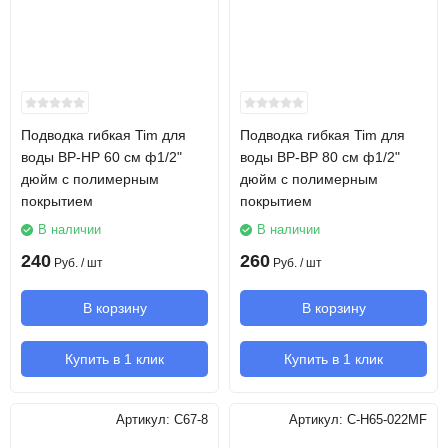
Подводка гибкая Tim для
Подводка гибкая Tim для
воды ВР-НР 60 см ф1/2"
воды ВР-ВР 80 см ф1/2"
дюйм с полимерным
дюйм с полимерным
покрытием
покрытием
В наличии
В наличии
240
260
Руб.
/ шт
Руб.
/ шт
В корзину
В корзину
Купить в 1 клик
Купить в 1 клик
Артикул:
C67-8
Артикул:
C-H65-022MF