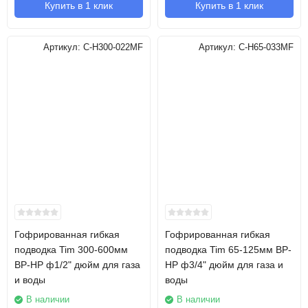
Купить в 1 клик
Купить в 1 клик
Артикул:
C-H300-022MF
Артикул:
C-H65-033MF
Гофрированная гибкая
Гофрированная гибкая
подводка Tim 300-600мм
подводка Tim 65-125мм ВР-
ВР-НР ф1/2" дюйм для газа
НР ф3/4" дюйм для газа и
и воды
воды
В наличии
В наличии