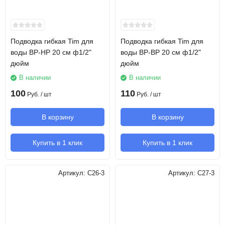
Подводка гибкая Tim для
Подводка гибкая Tim для
воды ВР-НР 20 см ф1/2"
воды ВР-ВР 20 см ф1/2"
дюйм
дюйм
В наличии
В наличии
100
110
Руб.
/ шт
Руб.
/ шт
В корзину
В корзину
Купить в 1 клик
Купить в 1 клик
Артикул:
C26-3
Артикул:
C27-3