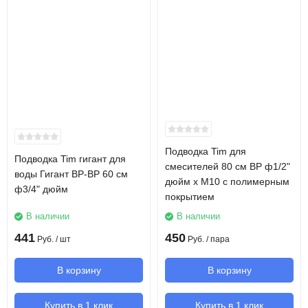
Подводка Tim для
Подводка Tim гигант для
смесителей 80 см ВР ф1/2"
воды Гигант ВР-ВР 60 см
дюйм х М10 с полимерным
ф3/4" дюйм
покрытием
В наличии
В наличии
441
450
Руб.
/ шт
Руб.
/ пара
В корзину
В корзину
Купить в 1 клик
Купить в 1 клик