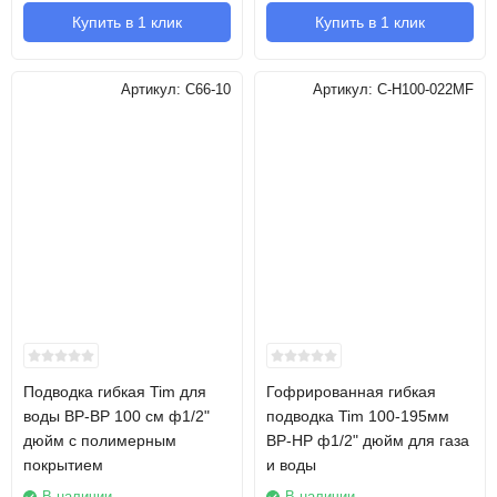
Купить в 1 клик
Купить в 1 клик
Артикул:
C66-10
Артикул:
C-H100-022MF
Подводка гибкая Tim для
Гофрированная гибкая
воды ВР-ВР 100 см ф1/2"
подводка Tim 100-195мм
дюйм с полимерным
ВР-НР ф1/2" дюйм для газа
покрытием
и воды
В наличии
В наличии