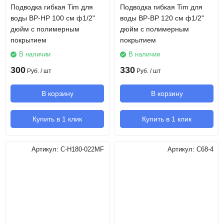
Подводка гибкая Tim для
Подводка гибкая Tim для
воды ВР-НР 100 см ф1/2"
воды ВР-ВР 120 см ф1/2"
дюйм с полимерным
дюйм с полимерным
покрытием
покрытием
В наличии
В наличии
300
330
Руб.
/ шт
Руб.
/ шт
В корзину
В корзину
Купить в 1 клик
Купить в 1 клик
Артикул:
C-H180-022MF
Артикул:
C68-4