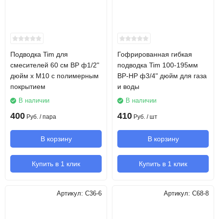
Подводка Tim для
Гофрированная гибкая
смесителей 60 см ВР ф1/2"
подводка Tim 100-195мм
дюйм х М10 с полимерным
ВР-НР ф3/4" дюйм для газа
покрытием
и воды
В наличии
В наличии
400
410
Руб.
/ пара
Руб.
/ шт
В корзину
В корзину
Купить в 1 клик
Купить в 1 клик
Артикул:
C36-6
Артикул:
C68-8