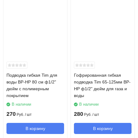
Подводка гибкая Tim для
Гофрированная гибкая
воды ВР-НР 80 см ф1/2"
подводка Tim 65-125мм ВР-
дюйм с полимерным
НР ф1/2" дюйм для газа и
покрытием
воды
В наличии
В наличии
270
280
Руб.
/ шт
Руб.
/ шт
В корзину
В корзину