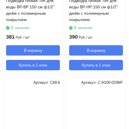
Подводка гибкая Tim для
Подводка гибкая Tim для
воды ВР-ВР 150 см ф1/2"
воды ВР-НР 150 см ф1/2"
дюйм с полимерным
дюйм с полимерным
покрытием
покрытием
В наличии
В наличии
381
390
Руб.
/ шт
Руб.
/ шт
В корзину
В корзину
Купить в 1 клик
Купить в 1 клик
Артикул:
C68-6
Артикул:
C-H100-033MF