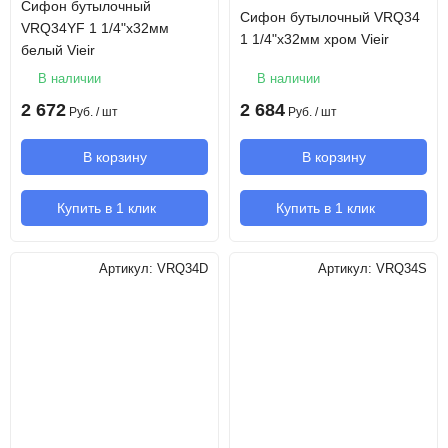
Сифон бутылочный
Сифон бутылочный VRQ34
VRQ34YF 1 1/4"х32мм
1 1/4"х32мм хром Vieir
белый Vieir
В наличии
В наличии
2 672
2 684
Руб.
/ шт
Руб.
/ шт
В корзину
В корзину
Купить в 1 клик
Купить в 1 клик
Артикул:
VRQ34D
Артикул:
VRQ34S