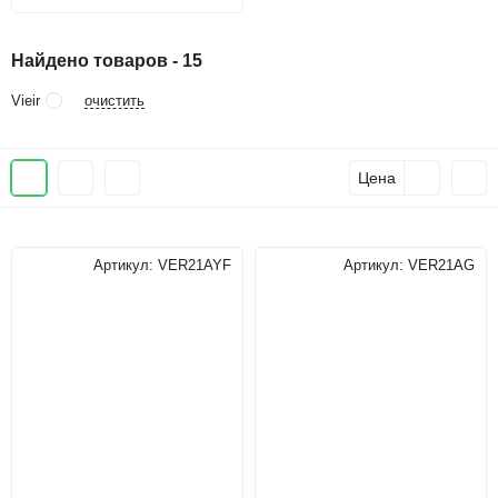
Найдено товаров - 15
очистить
Vieir
Цена
Артикул:
VER21AYF
Артикул:
VER21AG