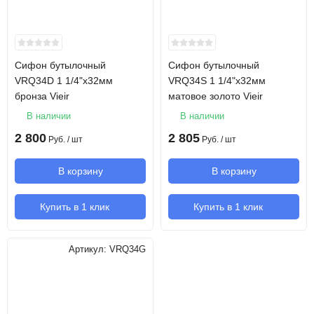
Сифон бутылочный
Сифон бутылочный
VRQ34D 1 1/4"х32мм
VRQ34S 1 1/4"х32мм
бронза Vieir
матовое золото Vieir
В наличии
В наличии
2 800
2 805
Руб.
/ шт
Руб.
/ шт
В корзину
В корзину
Купить в 1 клик
Купить в 1 клик
Артикул:
VRQ34G