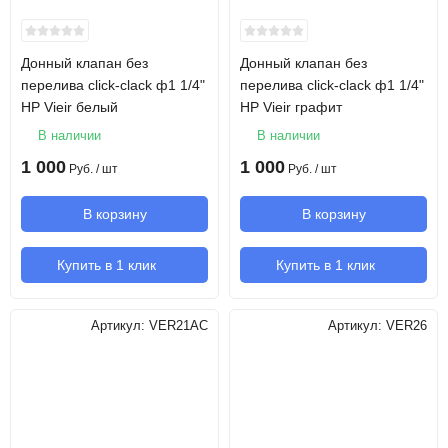
Донный клапан без
Донный клапан без
перелива click-clack ф1 1/4"
перелива click-clack ф1 1/4"
НР Vieir белый
НР Vieir графит
В наличии
В наличии
1 000
1 000
Руб.
/ шт
Руб.
/ шт
В корзину
В корзину
Купить в 1 клик
Купить в 1 клик
Артикул:
VER21AC
Артикул:
VER26