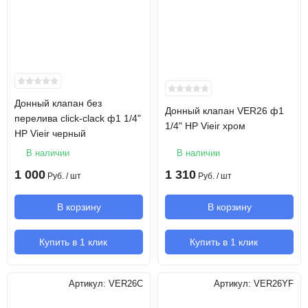
Донный клапан без
Донный клапан VER26 ф1
перелива click-clack ф1 1/4"
1/4" НР Vieir хром
НР Vieir черный
В наличии
В наличии
1 000
1 310
Руб.
/ шт
Руб.
/ шт
В корзину
В корзину
Купить в 1 клик
Купить в 1 клик
Артикул:
VER26C
Артикул:
VER26YF