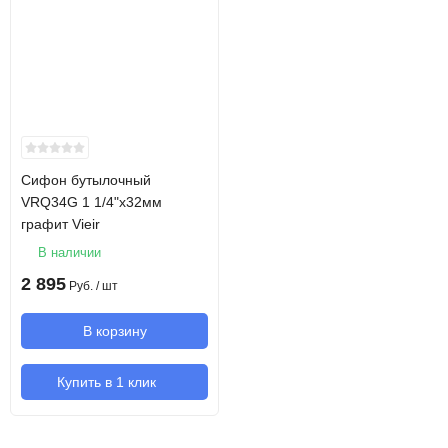
Сифон бутылочный
VRQ34G 1 1/4"х32мм
графит Vieir
В наличии
2 895
Руб.
/ шт
В корзину
Купить в 1 клик