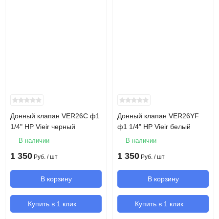
Донный клапан VER26C ф1
Донный клапан VER26YF
1/4" НР Vieir черный
ф1 1/4" НР Vieir белый
В наличии
В наличии
1 350
1 350
Руб.
/ шт
Руб.
/ шт
В корзину
В корзину
Купить в 1 клик
Купить в 1 клик