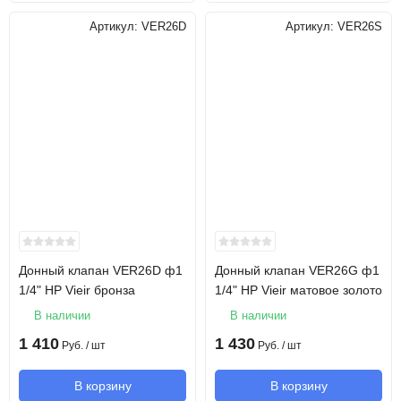
Артикул:
VER26D
Артикул:
VER26S
Донный клапан VER26D ф1
Донный клапан VER26G ф1
1/4" НР Vieir бронза
1/4" НР Vieir матовое золото
В наличии
В наличии
1 410
1 430
Руб.
/ шт
Руб.
/ шт
В корзину
В корзину