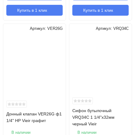
Купить в 1 клик
Купить в 1 клик
Артикул:
VER26G
Артикул:
VRQ34C
Сифон бутылочный
Донный клапан VER26G ф1
VRQ34C 1 1/4"х32мм
1/4" НР Vieir графит
черный Vieir
В наличии
В наличии