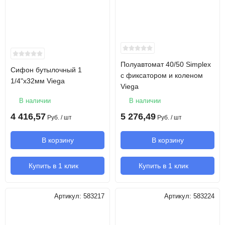
Полуавтомат 40/50 Simplex
Сифон бутылочный 1
с фиксатором и коленом
1/4"х32мм Viega
Viega
В наличии
В наличии
4 416,57
5 276,49
Руб.
/ шт
Руб.
/ шт
В корзину
В корзину
Купить в 1 клик
Купить в 1 клик
Артикул:
583217
Артикул:
583224