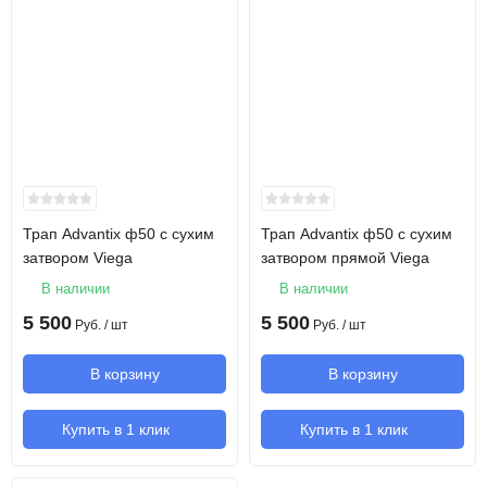
Трап Advantix ф50 с сухим
Трап Advantix ф50 с сухим
затвором Viega
затвором прямой Viega
В наличии
В наличии
5 500
5 500
Руб.
/ шт
Руб.
/ шт
В корзину
В корзину
Купить в 1 клик
Купить в 1 клик