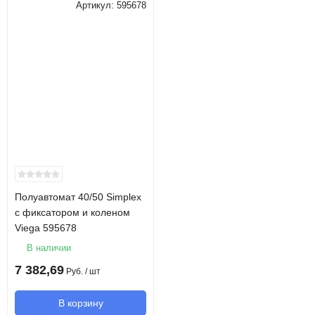
Артикул:
595678
Полуавтомат 40/50 Simplex
с фиксатором и коленом
Viega 595678
В наличии
7 382,69
Руб.
/ шт
В корзину