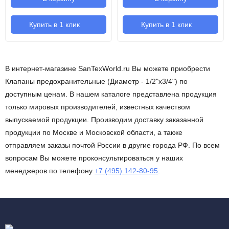
Купить в 1 клик
Купить в 1 клик
В интернет-магазине SanTexWorld.ru Вы можете приобрести
Клапаны предохранительные (Диаметр - 1/2"х3/4") по
доступным ценам. В нашем каталоге представлена продукция
только мировых производителей, известных качеством
выпускаемой продукции. Производим доставку заказанной
продукции по Москве и Московской области, а также
отправляем заказы почтой России в другие города РФ. По всем
вопросам Вы можете проконсультироваться у наших
менеджеров по телефону
+7 (495) 142-80-95
.