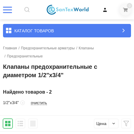
0
КАТАЛОГ ТОВАРОВ
Главная
/
Предохранительные арматуры
/
Клапаны
/
Предохранительные
Клапаны предохранительные с
диаметром 1/2"х3/4"
Найдено товаров - 2
очистить
1/2"х3/4"
Цена