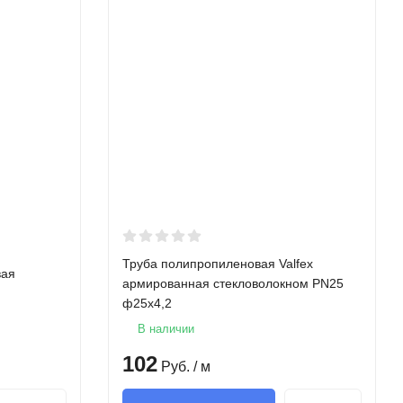
Труба полипропиленовая Valfex
вая
армированная стекловолокном PN25
ф25х4,2
В наличии
102
Руб.
/ м