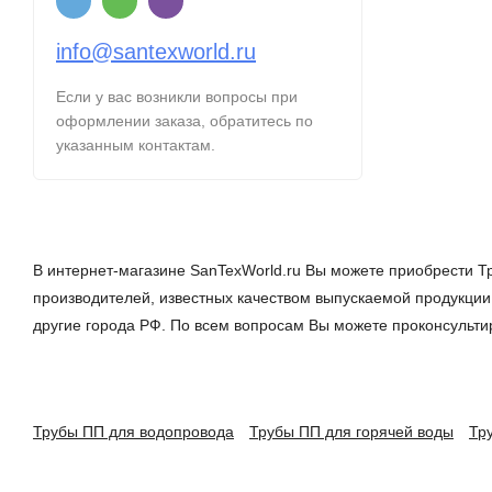
info@santexworld.ru
Если у вас возникли вопросы при
оформлении заказа, обратитесь по
указанным контактам.
В интернет-магазине SanTexWorld.ru Вы можете приобрести Т
производителей, известных качеством выпускаемой продукции.
другие города РФ. По всем вопросам Вы можете проконсульт
Трубы ПП для водопровода
Трубы ПП для горячей воды
Тр