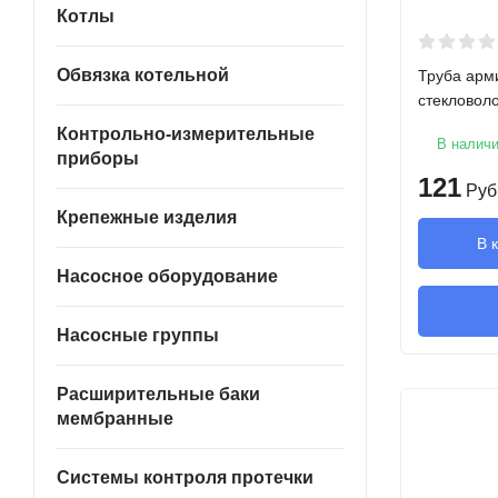
Котлы
Обвязка котельной
Труба арм
стекловол
Контрольно-измерительные
В налич
приборы
121
Руб
Крепежные изделия
В 
Насосное оборудование
Насосные группы
Расширительные баки
мембранные
Системы контроля протечки