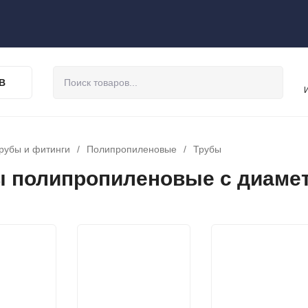
В
рубы и фитинги
/
Полипропиленовые
/
Трубы
 полипропиленовые с диаме