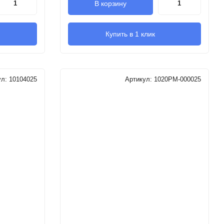
В корзину
Купить в 1 клик
ул:
10104025
Артикул:
1020PM-000025