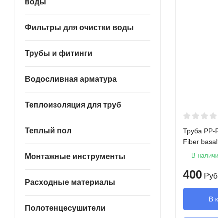
воды
Фильтры для очистки воды
Трубы и фитинги
Водосливная арматура
Теплоизоляция для труб
Теплый пол
Труба PP-R
Fiber basa
В налич
Монтажные инструменты
400
Руб
Расходные материалы
В 
Полотенцесушители