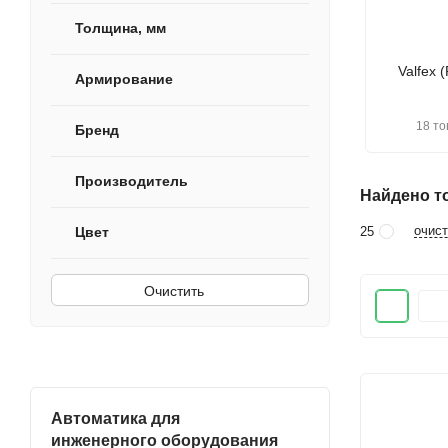
Толщина, мм
Valfex 
Армирование
18 то
Бренд
Производитель
Найдено то
очист
25
Цвет
Очистить
Автоматика для
инженерного оборудования