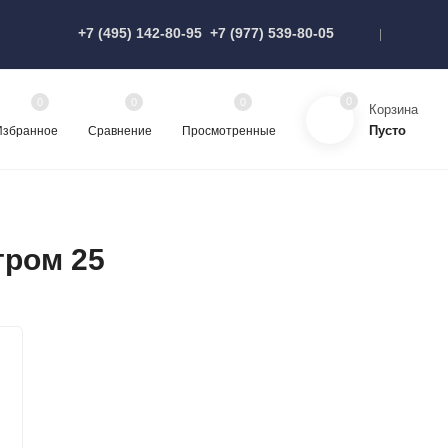
+7 (495) 142-80-95
+7 (977) 539-80-05
0
0
0
0
Корзина
Пусто
Избранное
Сравнение
Просмотренные
тром 25