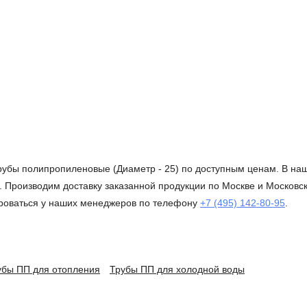
рубы полипропиленовые (Диаметр - 25) по доступным ценам. В на
 Производим доставку заказанной продукции по Москве и Московско
ироваться у наших менеджеров по телефону
+7 (495) 142-80-95
.
убы ПП для отопления
Трубы ПП для холодной воды