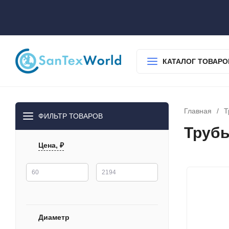
О нас
Доставка
Оплата
Гарантия
Статьи
Контакты
КАТАЛОГ ТОВАРО
Главная
/
Т
ФИЛЬТР ТОВАРОВ
Трубы
Цена, ₽
Диаметр