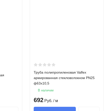
Труба полипропиленовая Valfex
вая
армированная стекловолокном PN25
ф63х10,5
В наличии
692
Руб.
/ м