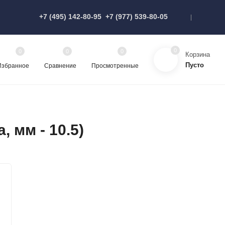
+7 (495) 142-80-95
+7 (977) 539-80-05
0
0
0
0
Корзина
Пусто
Избранное
Сравнение
Просмотренные
 мм - 10.5)