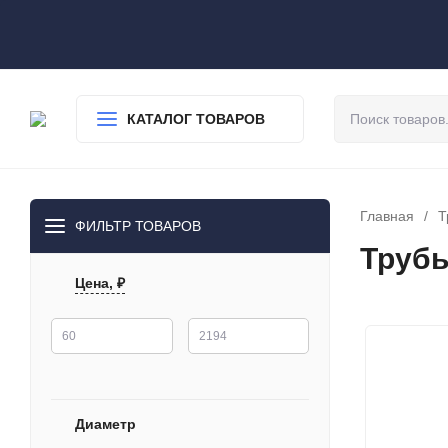
О нас
Доставка
Оплата
Гарантия
Статьи
Контакты
КАТАЛОГ ТОВАРОВ
Главная
/
Т
ФИЛЬТР ТОВАРОВ
Трубы
Цена, ₽
Диаметр