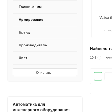
Толщина, мм
Valfex 
Армирование
18 то
Бренд
Производитель
Найдено то
очи
10.5
Цвет
Очистить
Автоматика для
инженерного оборудования