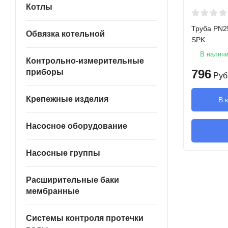
Котлы
Труба PN2
Обвязка котельной
SPK
В налич
Контрольно-измерительные
796
приборы
Руб
Крепежные изделия
В 
Насосное оборудование
Насосные группы
Расширительные баки
мембранные
Системы контроля протечки