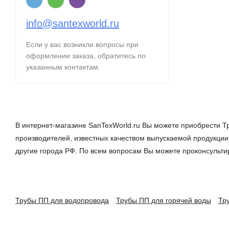
info@santexworld.ru
Если у вас возникли вопросы при
оформлении заказа, обратитесь по
указанным контактам.
В интернет-магазине SanTexWorld.ru Вы можете приобрести Т
производителей, известных качеством выпускаемой продукции.
другие города РФ. По всем вопросам Вы можете проконсульт
Трубы ПП для водопровода
Трубы ПП для горячей воды
Тр