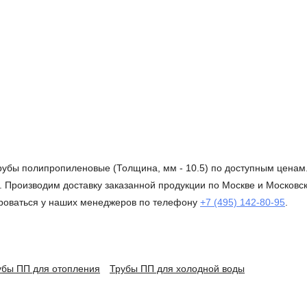
рубы полипропиленовые (Толщина, мм - 10.5) по доступным ценам
 Производим доставку заказанной продукции по Москве и Московско
ироваться у наших менеджеров по телефону
+7 (495) 142-80-95
.
убы ПП для отопления
Трубы ПП для холодной воды