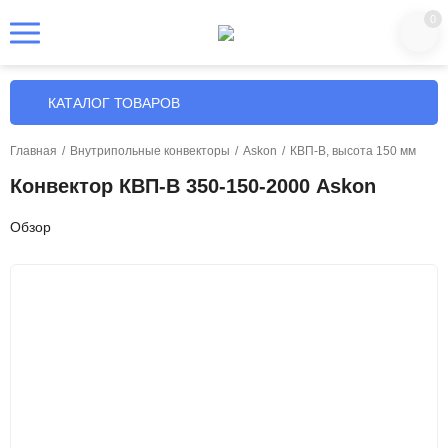
0
КАТАЛОГ ТОВАРОВ
Главная
/
Внутрипольные конвекторы
/
Askon
/
КВП-В, высота 150 мм
Конвектор КВП-В 350-150-2000 Askon
Обзор