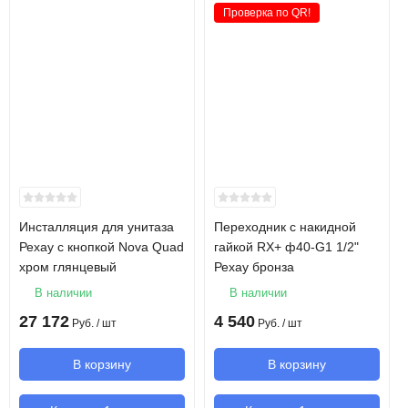
Проверка по QR!
Инсталляция для унитаза
Переходник с накидной
Рехау с кнопкой Nova Quad
гайкой RX+ ф40-G1 1/2"
хром глянцевый
Рехау бронза
В наличии
В наличии
27 172
4 540
Руб.
/ шт
Руб.
/ шт
В корзину
В корзину