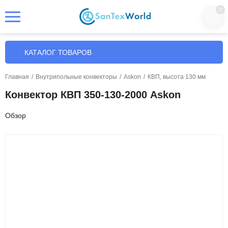
0
КАТАЛОГ ТОВАРОВ
Главная
/
Внутрипольные конвекторы
/
Askon
/
КВП, высота 130 мм
Конвектор КВП 350-130-2000 Askon
Обзор