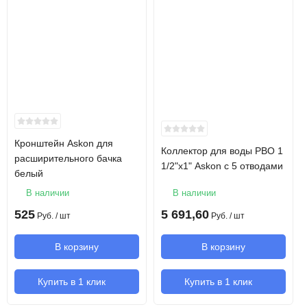
КВП
Конвектор встраиваемый в
пол с решеткой
Решетка
Алюминий анодированный
Корпус конвектора
Алюминий экологичный
Рабочее давление
10 бар
Кронштейн Askon для
теплоносителя
Коллектор для воды РВО 1
расширительного бачка
1/2"х1" Askon с 5 отводами
белый
Давление
18-22 бар
В наличии
В наличии
гидравлического
525
5 691,60
испытания
Руб.
/ шт
Руб.
/ шт
В корзину
В корзину
Ширина
280 мм
Купить в 1 клик
Купить в 1 клик
Глубина
150 мм