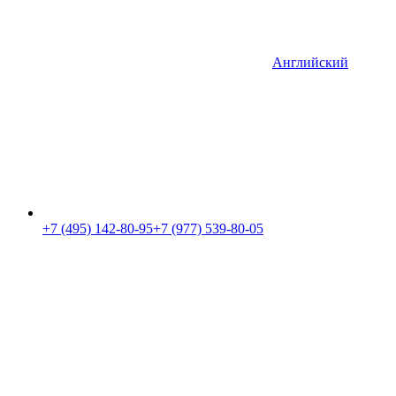
Английский
+7 (495) 142-80-95
+7 (977) 539-80-05