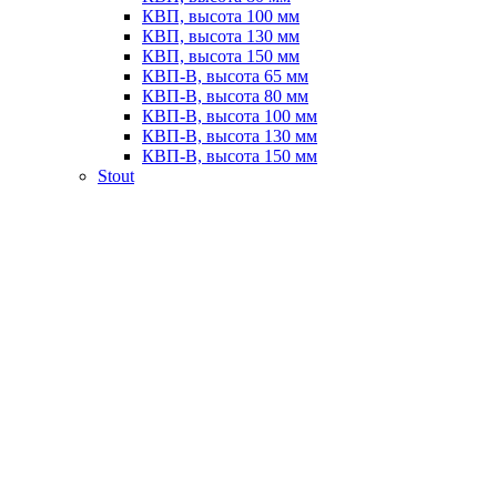
КВП, высота 100 мм
КВП, высота 130 мм
КВП, высота 150 мм
КВП-В, высота 65 мм
КВП-В, высота 80 мм
КВП-В, высота 100 мм
КВП-В, высота 130 мм
КВП-В, высота 150 мм
Stout