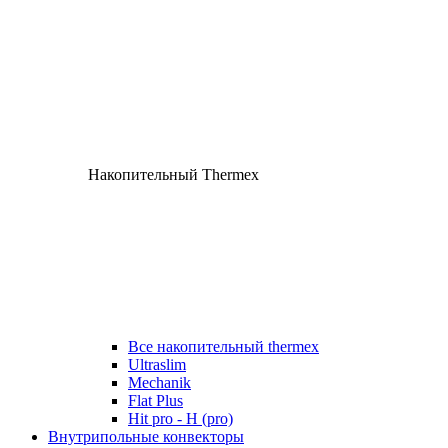
Накопительный Thermex
Все накопительный thermex
Ultraslim
Mechanik
Flat Plus
Hit pro - H (pro)
Внутрипольные конвекторы