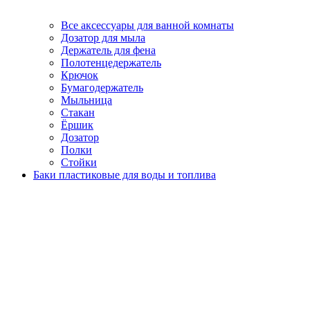
Все аксессуары для ванной комнаты
Дозатор для мыла
Держатель для фена
Полотенцедержатель
Крючок
Бумагодержатель
Мыльница
Стакан
Ёршик
Дозатор
Полки
Стойки
Баки пластиковые для воды и топлива