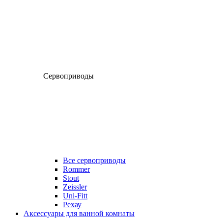
Сервоприводы
Все сервоприводы
Rommer
Stout
Zeissler
Uni-Fitt
Рехау
Аксессуары для ванной комнаты