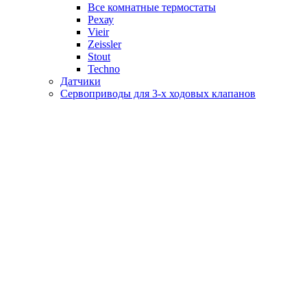
Все комнатные термостаты
Рехау
Vieir
Zeissler
Stout
Techno
Датчики
Сервоприводы для 3-х ходовых клапанов