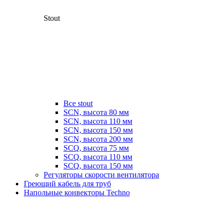
Stout
Все stout
SCN, высота 80 мм
SCN, высота 110 мм
SCN, высота 150 мм
SCN, высота 200 мм
SCQ, высота 75 мм
SCQ, высота 110 мм
SCQ, высота 150 мм
Регуляторы скорости вентилятора
Греющий кабель для труб
Напольные конвекторы Techno