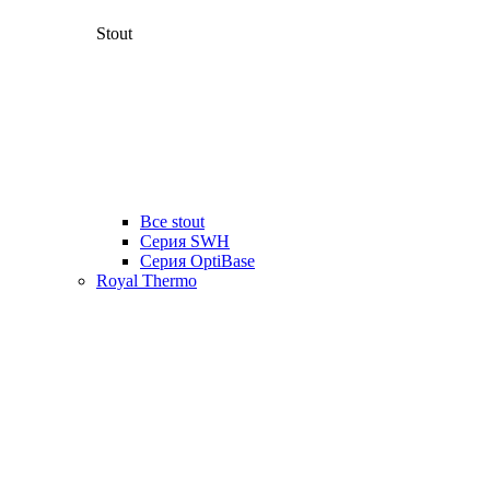
Stout
Все stout
Серия SWH
Cерия OptiBase
Royal Thermo