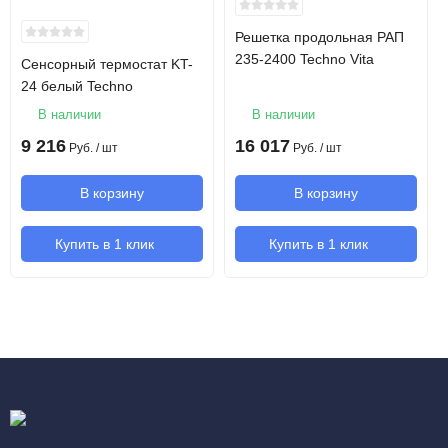
Решетка продольная РАП
235-2400 Techno Vita
Сенсорный термостат KT-
24 белый Techno
В наличии
В наличии
9 216
16 017
Руб.
/ шт
Руб.
/ шт
В корзину
В корзину
Купить в 1 клик
Купить в 1 клик