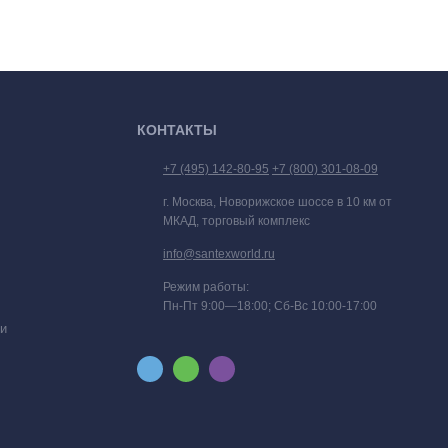
КОНТАКТЫ
+7 (495) 142-80-95
+7 (800) 301-08-09
г. Москва, Новорижское шоссе в 10 км от
МКАД, торговый комплекс
info@santexworld.ru
Режим работы:
Пн-Пт 9:00—18:00; Сб-Вс 10:00-17:00
и