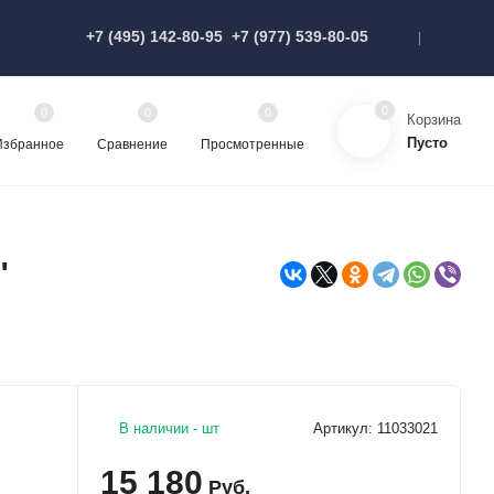
+7 (495) 142-80-95
+7 (977) 539-80-05
0
0
0
0
Корзина
Пусто
Избранное
Сравнение
Просмотренные
"
В наличии - шт
Артикул: 11033021
15 180
Руб.