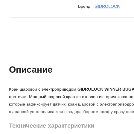
Бренд:
GIDROLOCK
Описание
Характеристики
Описание
Кран шаровой с электроприводом
GIDROLOCK WINNER BUGA
протечки. Мощный шаровой кран изготовлен из горячекованно
которые зафиксирует датчик, кран шаровой с электраприводро
шараовой устанавливается в водоразборном шкафу сразу пос
Технические характеристики