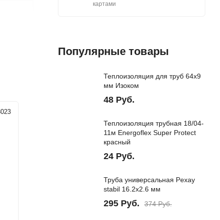
картами
Популярные товары
Теплоизоляция для труб 64х9
мм Изоком
48
Руб.
3023
Артикул:
11011022
Теплоизоляция трубная 18/04-
11м Energoflex Super Protect
красный
24
Руб.
Труба универсальная Pехау
stabil 16.2х2.6 мм
295
Руб.
374
Руб.