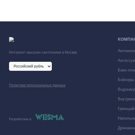
КОМПА
Автомати
Интернет магазин сантехники в Москве
Аксессуа
Баки пла
Бойлеры 
Политика персональных данных
Водонагр
Внутрипо
Греющий 
Напольны
Разработано в
Дренажны