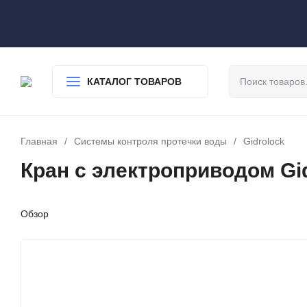
О нас
Доставка
Оплата
Гарантия
Статьи
Контакты
КАТАЛОГ ТОВАРОВ
Главная
/
Системы контроля протечки воды
/
Gidrolock
Кран с электроприводом Gidr
Обзор