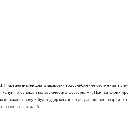
TTI
предназначен для блакировки водоснабжения отопления в слу
й латуни и оснашен металлическим шестернями. При появлени про
м перекроет воду и будет удерживать ее до устранения аварии. Кр
ле вводных вентилей.