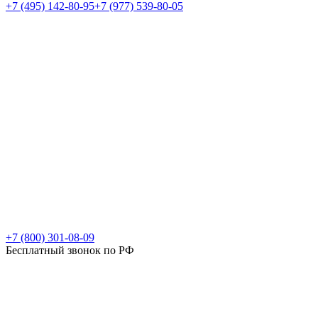
+7 (495) 142-80-95
+7 (977) 539-80-05
+7 (800) 301-08-09
Бесплатный звонок по РФ