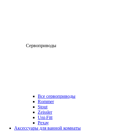
Сервоприводы
Все сервоприводы
Rommer
Stout
Zeissler
Uni-Fitt
Рехау
Аксессуары для ванной комнаты