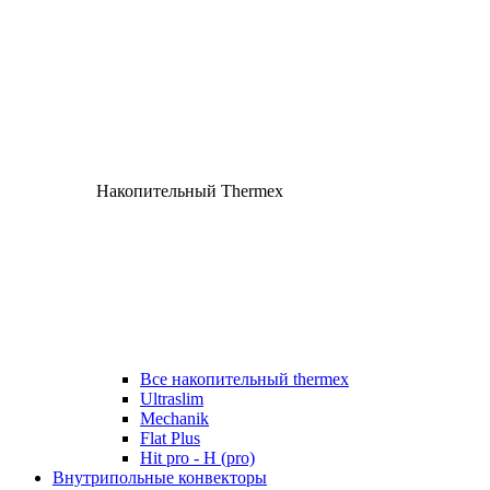
Накопительный Thermex
Все накопительный thermex
Ultraslim
Mechanik
Flat Plus
Hit pro - H (pro)
Внутрипольные конвекторы