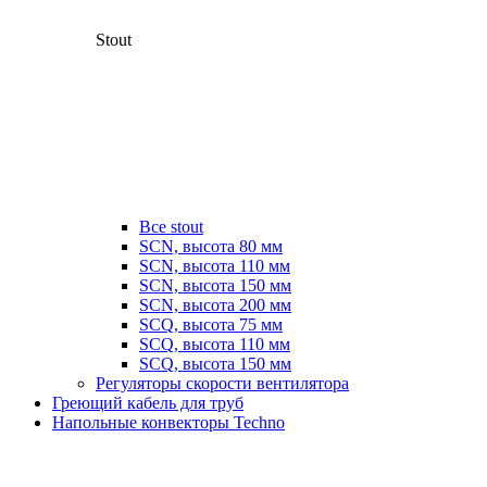
Stout
Все stout
SCN, высота 80 мм
SCN, высота 110 мм
SCN, высота 150 мм
SCN, высота 200 мм
SCQ, высота 75 мм
SCQ, высота 110 мм
SCQ, высота 150 мм
Регуляторы скорости вентилятора
Греющий кабель для труб
Напольные конвекторы Techno