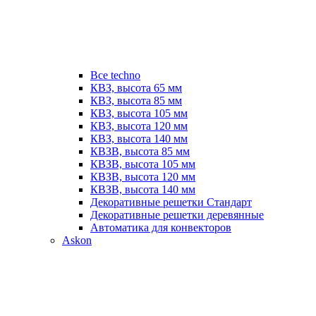
Все techno
КВЗ, высота 65 мм
КВЗ, высота 85 мм
КВЗ, высота 105 мм
КВЗ, высота 120 мм
КВЗ, высота 140 мм
КВЗВ, высота 85 мм
КВЗВ, высота 105 мм
КВЗВ, высота 120 мм
КВЗВ, высота 140 мм
Декоративные решетки Стандарт
Декоративные решетки деревянные
Автоматика для конвекторов
Askon