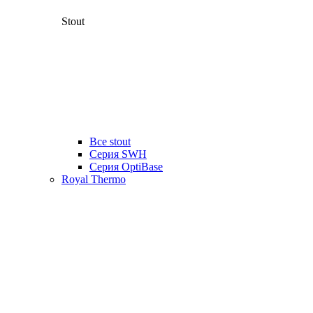
Stout
Все stout
Серия SWH
Cерия OptiBase
Royal Thermo