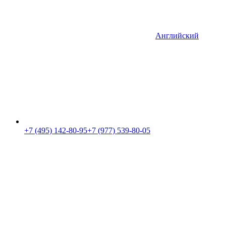
Английский
+7 (495) 142-80-95
+7 (977) 539-80-05