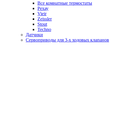
Все комнатные термостаты
Рехау
Vieir
Zeissler
Stout
Techno
Датчики
Сервоприводы для 3-х ходовых клапанов