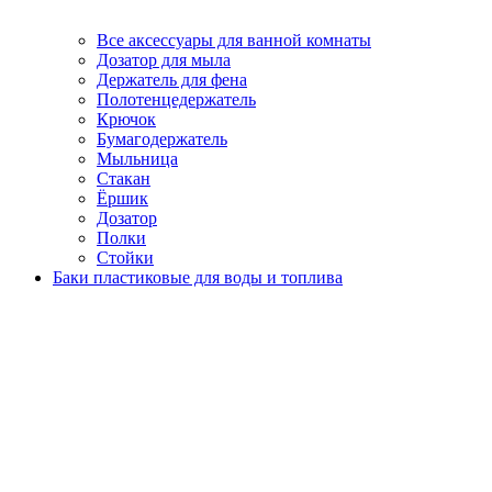
Все аксессуары для ванной комнаты
Дозатор для мыла
Держатель для фена
Полотенцедержатель
Крючок
Бумагодержатель
Мыльница
Стакан
Ёршик
Дозатор
Полки
Стойки
Баки пластиковые для воды и топлива