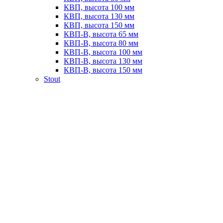
КВП, высота 100 мм
КВП, высота 130 мм
КВП, высота 150 мм
КВП-В, высота 65 мм
КВП-В, высота 80 мм
КВП-В, высота 100 мм
КВП-В, высота 130 мм
КВП-В, высота 150 мм
Stout