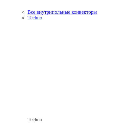
Все внутрипольные конвекторы
Techno
Techno