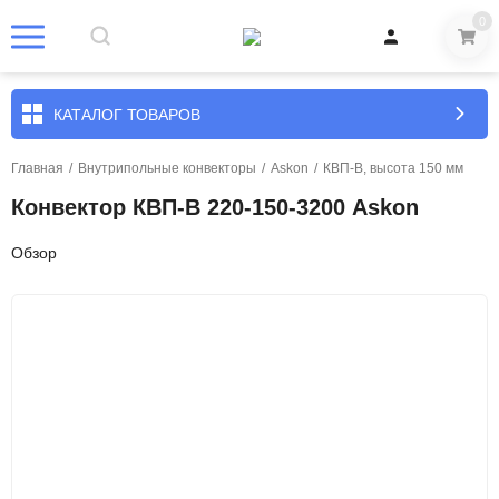
0
КАТАЛОГ ТОВАРОВ
Главная
/
Внутрипольные конвекторы
/
Askon
/
КВП-В, высота 150 мм
Конвектор КВП-В 220-150-3200 Askon
Обзор