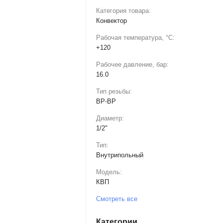
Категория товара:
Конвектор
Рабочая температура, °С:
+120
Рабочее давление, бар:
16.0
Тип резьбы:
ВР-BP
Диаметр:
1/2"
Тип:
Внутрипольный
Модель:
КВП
Смотреть все
Категории