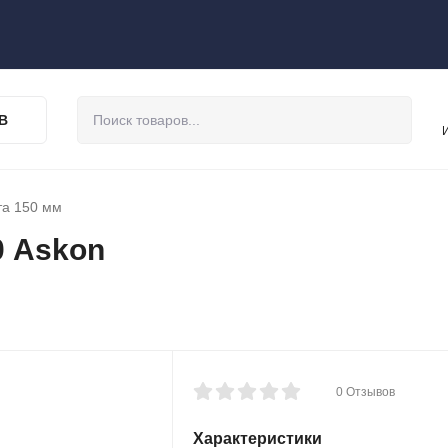
В
та 150 мм
0 Askon
0 Отзывов
Характеристики