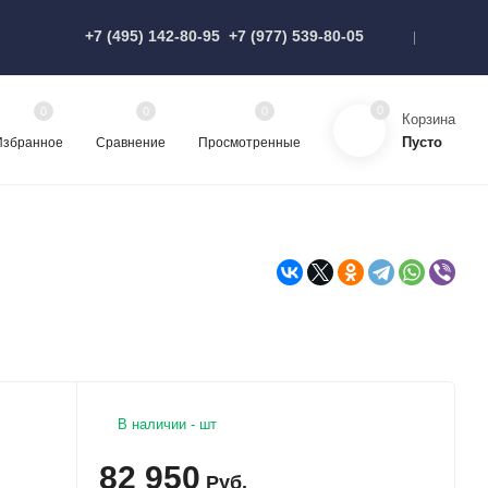
+7 (495) 142-80-95
+7 (977) 539-80-05
0
0
0
0
Корзина
Пусто
Избранное
Сравнение
Просмотренные
В наличии - шт
82 950
Руб.