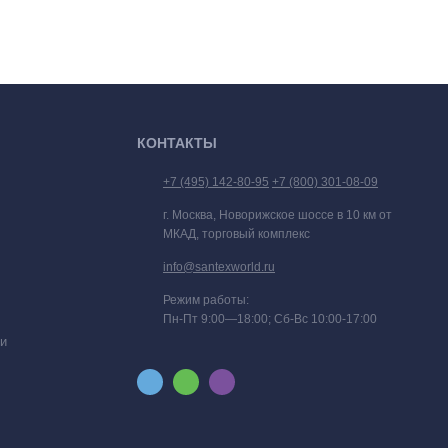
КОНТАКТЫ
+7 (495) 142-80-95
+7 (800) 301-08-09
г. Москва, Новорижское шоссе в 10 км от
МКАД, торговый комплекс
info@santexworld.ru
Режим работы:
Пн-Пт 9:00—18:00; Сб-Вс 10:00-17:00
и