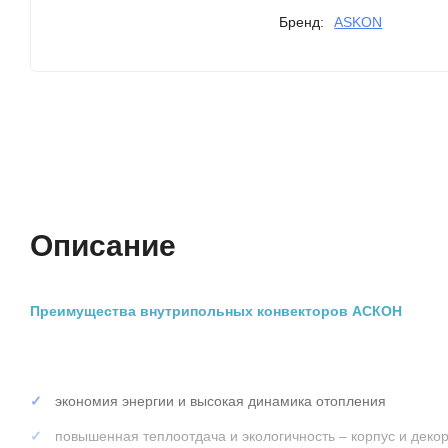
Бренд:
ASKON
Описание
Характеристики
Описание
Преимущества внутрипольных конвекторов АСКОН
экономия энергии и высокая динамика отопления
повышенная теплоотдача и экологичность – корпус и дек