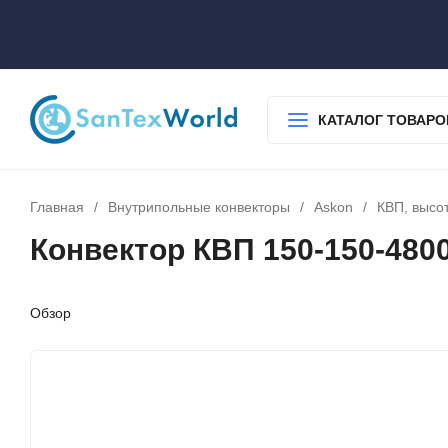
О нас
Доставка
Оплата
Гарантия
Статьи
Контакты
КАТАЛОГ ТОВАРО
Главная
/
Внутрипольные конвекторы
/
Askon
/
КВП, высо
Конвектор КВП 150-150-480
Обзор