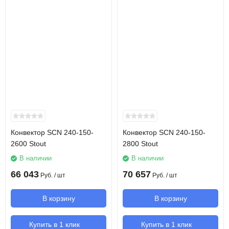
Конвектор SCN 240-150-
Конвектор SCN 240-150-
2600 Stout
2800 Stout
В наличии
В наличии
66 043
70 657
Руб.
/ шт
Руб.
/ шт
В корзину
В корзину
Купить в 1 клик
Купить в 1 клик