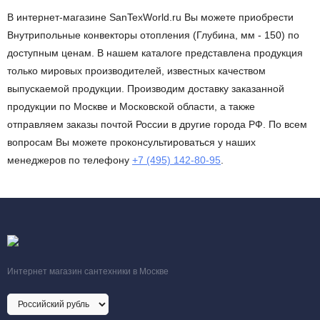
В интернет-магазине SanTexWorld.ru Вы можете приобрести
Внутрипольные конвекторы отопления (Глубина, мм - 150) по
доступным ценам. В нашем каталоге представлена продукция
только мировых производителей, известных качеством
выпускаемой продукции. Производим доставку заказанной
продукции по Москве и Московской области, а также
отправляем заказы почтой России в другие города РФ. По всем
вопросам Вы можете проконсультироваться у наших
менеджеров по телефону
+7 (495) 142-80-95
.
Интернет магазин сантехники в Москве