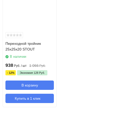
Переходной тройник
25x25x20 STOUT
В наличии
938
1 066
Руб.
/ шт
Руб.
- 12%
Экономия
128
Руб.
В корзину
Купить в 1 клик