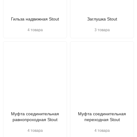
Гильза надвижная Stout
Заглушка Stout
4 товара
3 товара
Муфта соединительная
Муфта соединительная
равнопроходная Stout
переходная Stout
4 товара
4 товара