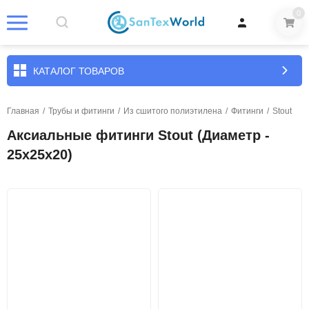
0
КАТАЛОГ ТОВАРОВ
Главная
/
Трубы и фитинги
/
Из сшитого полиэтилена
/
Фитинги
/
Stout
Аксиальные фитинги Stout (Диаметр -
25х25х20)