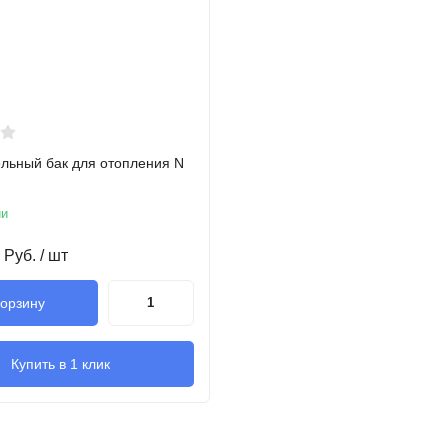
льный бак для отопления N
ии
Руб.
/ шт
корзину
Купить в 1 клик