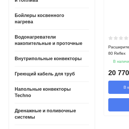
и топлива
Бойлеры косвенного
нагрева
Водонагреватели
накопительные и проточные
Расширите
80 Reflex
Внутрипольные конвекторы
В налич
20 770
Греющий кабель для труб
В 
Напольные конвекторы
Techno
Дренажные и поливочные
системы