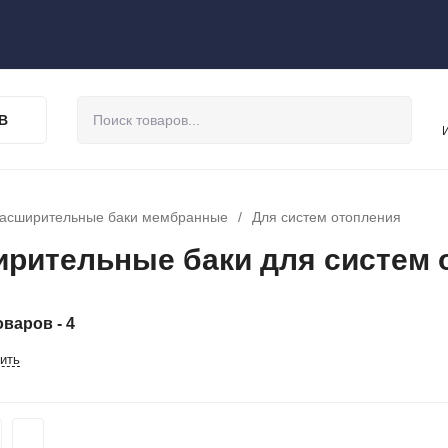
В
асширительные баки мембранные
/
Для систем отопления
рительные баки для систем 
варов - 4
ить