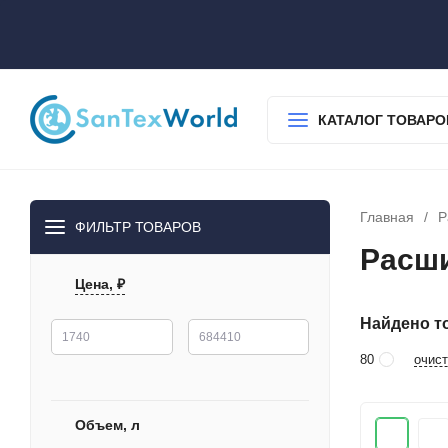
О нас
Доставка
Оплата
Гарантия
Статьи
Контакты
КАТАЛОГ ТОВАРО
Главная
/
Р
ФИЛЬТР ТОВАРОВ
Расши
Цена, ₽
Найдено то
очист
80
Объем, л