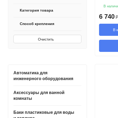
В налич
Категория товара
6 740
Р
Способ крепления
В 
Очистить
Автоматика для
инженерного оборудования
Аксессуары для ванной
комнаты
Баки пластиковые для воды