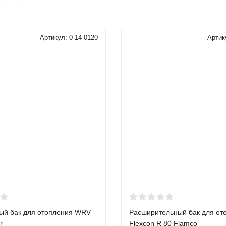
Артикул:
0-14-0120
Артик
й бак для отопления WRV
Расширительный бак для от
r
Flexcon R 80 Flamco