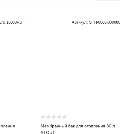
ул:
16083RU
Артикул:
STH-0006-000080
опления
Мембранный бак для отопления 80 л
STOUT