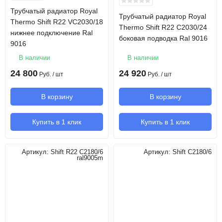
Трубчатый радиатор Royal
Трубчатый радиатор Royal
Thermo Shift R22 VC2030/18
Thermo Shift R22 C2030/24
нижнее подключение Ral
боковая подводка Ral 9016
9016
В наличии
В наличии
24 800
24 920
Руб.
/ шт
Руб.
/ шт
В корзину
В корзину
Купить в 1 клик
Купить в 1 клик
Артикул:
Shift R22 C2180/6
Артикул:
Shift C2180/6
ral9005m