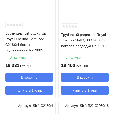
Вертикальный радиатор
Трубчатый радиатор Royal
Royal Thermo Shift R22
Thermo Shift Q30 C2050/8
C2180/4 боковое
боковая подводка Ral 9016
подключение Ral 9005
В наличии
В наличии
18 331
18 400
Руб.
/ шт
Руб.
/ шт
В корзину
В корзину
Купить в 1 клик
Купить в 1 клик
Артикул:
Shift C2180/4
Артикул:
Shift R22 C2030/18