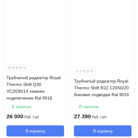
Трубчатый радиатор Royal
Трубчатый радиатор Royal
Thermo Shift Q30
Thermo Shift R22 C2050/20
VC2030/14 нижнее
боковая подводка Ral 9016
подключение Ral 9016
В наличии
В наличии
26 000
27 390
Руб.
/ шт
Руб.
/ шт
В корзину
В корзину