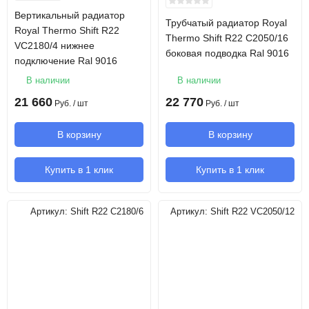
Вертикальный радиатор
Трубчатый радиатор Royal
Royal Thermo Shift R22
Thermo Shift R22 C2050/16
VC2180/4 нижнее
боковая подводка Ral 9016
подключение Ral 9016
В наличии
В наличии
21 660
22 770
Руб.
/ шт
Руб.
/ шт
В корзину
В корзину
Купить в 1 клик
Купить в 1 клик
Артикул:
Shift R22 C2180/6
Артикул:
Shift R22 VC2050/12