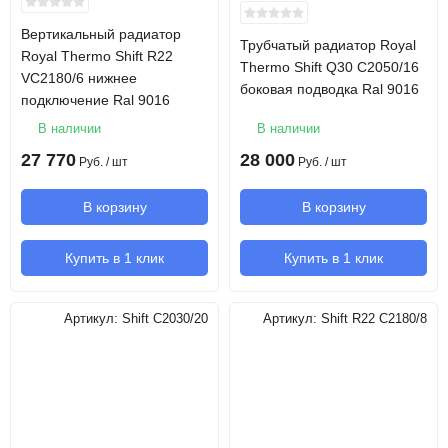
Вертикальный радиатор
Трубчатый радиатор Royal
Royal Thermo Shift R22
Thermo Shift Q30 C2050/16
VC2180/6 нижнее
боковая подводка Ral 9016
подключение Ral 9016
В наличии
В наличии
27 770
28 000
Руб.
/ шт
Руб.
/ шт
В корзину
В корзину
Купить в 1 клик
Купить в 1 клик
Артикул:
Shift C2030/20
Артикул:
Shift R22 C2180/8