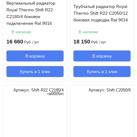
Вертикальный радиатор
Трубчатый радиатор Royal
Royal Thermo Shift R22
Thermo Shift R22 C2050/12
C2180/4 боковое
боковая подводка Ral 9016
подключение Ral 9016
В наличии
В наличии
16 660
18 150
Руб.
/ шт
Руб.
/ шт
В корзину
В корзину
Купить в 1 клик
Купить в 1 клик
Артикул:
Shift R22 C2180/4
Артикул:
Shift C2050/8
ral9005m