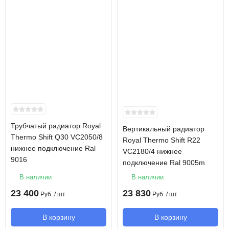
Трубчатый радиатор Royal
Вертикальный радиатор
Thermo Shift Q30 VC2050/8
Royal Thermo Shift R22
нижнее подключение Ral
VC2180/4 нижнее
9016
подключение Ral 9005m
В наличии
В наличии
23 400
23 830
Руб.
/ шт
Руб.
/ шт
В корзину
В корзину