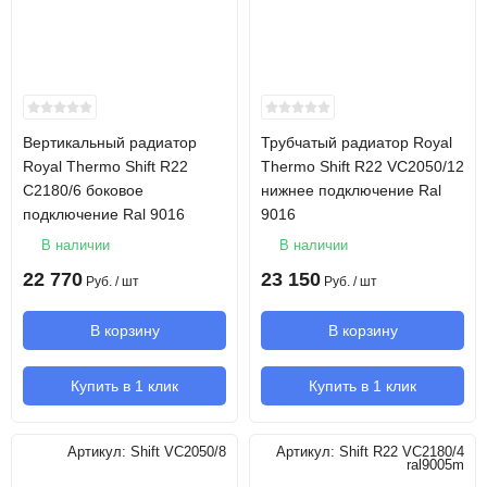
Вертикальный радиатор
Трубчатый радиатор Royal
Royal Thermo Shift R22
Thermo Shift R22 VC2050/12
C2180/6 боковое
нижнее подключение Ral
подключение Ral 9016
9016
В наличии
В наличии
22 770
23 150
Руб.
/ шт
Руб.
/ шт
В корзину
В корзину
Купить в 1 клик
Купить в 1 клик
Артикул:
Shift VC2050/8
Артикул:
Shift R22 VC2180/4
ral9005m