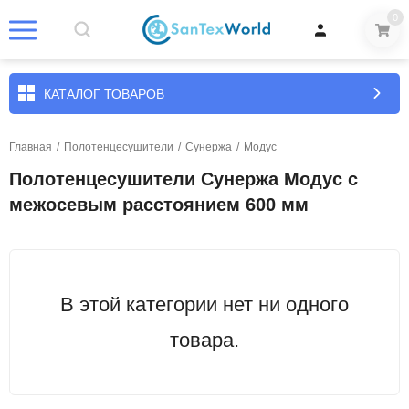
0
КАТАЛОГ ТОВАРОВ
Главная
/
Полотенцесушители
/
Сунержа
/
Модус
Полотенцесушители Сунержа Модус с
межосевым расстоянием 600 мм
В этой категории нет ни одного
товара.